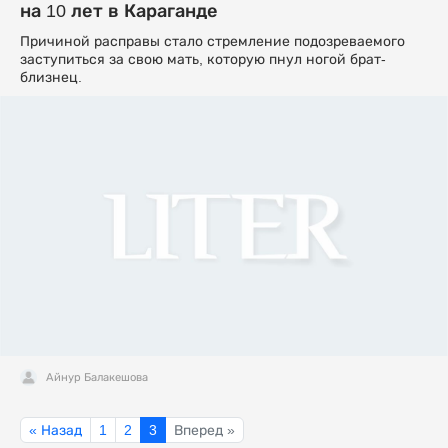
на 10 лет в Караганде
Причиной расправы стало стремление подозреваемого
заступиться за свою мать, которую пнул ногой брат-
близнец.
Айнур Балакешова
« Назад
1
2
3
Вперед »