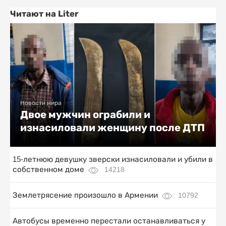
Читают на Liter
Новости мира
Двое мужчин ограбили и
изнасиловали женщину после ДТП
15-летнюю девушку зверски изнасиловали и убили в
собственном доме
14218
Землетрясение произошло в Армении
10792
Автобусы временно перестали останавливаться у