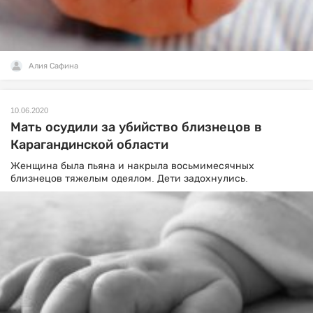
Алия Сафина
10.06.2020
Мать осудили за убийство близнецов в
Карагандинской области
Женщина была пьяна и накрыла восьмимесячных
близнецов тяжелым одеялом. Дети задохнулись.