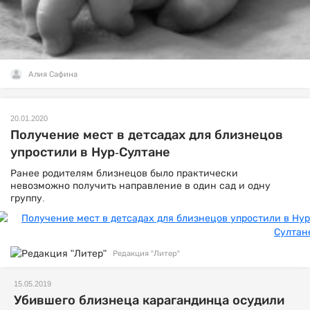
Алия Сафина
20.01.2020
Получение мест в детсадах для близнецов
упростили в Нур-Султане
Ранее родителям близнецов было практически
невозможно получить направление в один сад и одну
группу.
Редакция "Литер"
15.05.2019
Убившего близнеца карагандинца осудили