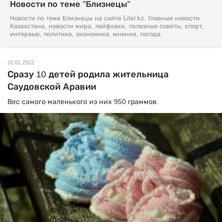
Новости по теме "Близнецы"
Новости по теме Близнецы на сайте Liter.kz. Главные новости
Казахстана, новости мира, лайфхаки, полезные советы, спорт,
интервью, политика, экономика, мнения, погода.
20.01.2022
Сразу 10 детей родила жительница
Саудовской Аравии
Вес самого маленького из них 950 граммов.