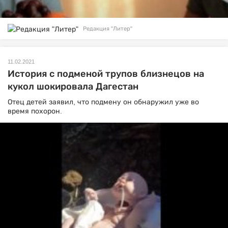
Редакция "Литер"
11.02.2021
История с подменой трупов близнецов на
кукол шокировала Дагестан
Отец детей заявил, что подмену он обнаружил уже во
время похорон.