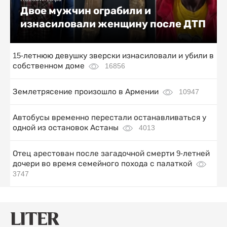
Двое мужчин ограбили и
изнасиловали женщину после ДТП
15-летнюю девушку зверски изнасиловали и убили в
собственном доме
16856
Землетрясение произошло в Армении
10947
Автобусы временно перестали останавливаться у
одной из остановок Астаны
4013
Отец арестован после загадочной смерти 9-летней
дочери во время семейного похода с палаткой
3747