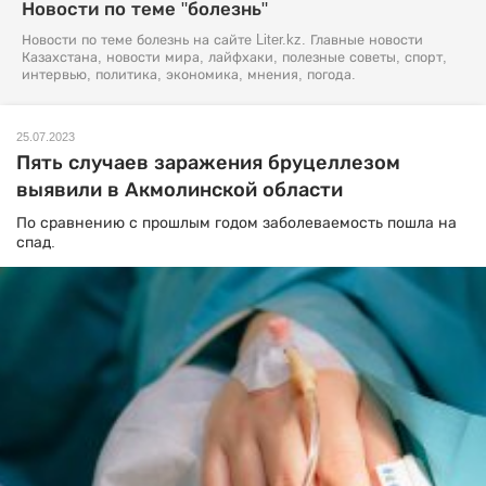
Новости по теме "болезнь"
Новости по теме болезнь на сайте Liter.kz. Главные новости
Казахстана, новости мира, лайфхаки, полезные советы, спорт,
интервью, политика, экономика, мнения, погода.
25.07.2023
Пять случаев заражения бруцеллезом
выявили в Акмолинской области
По сравнению с прошлым годом заболеваемость пошла на
спад.