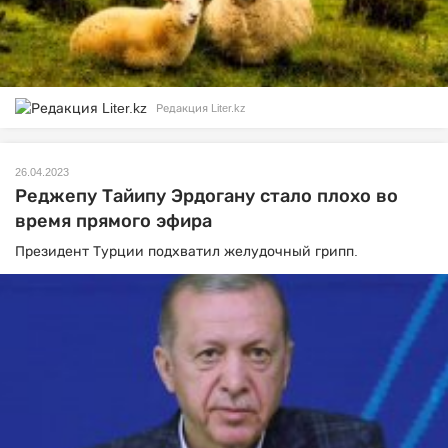
Редакция Liter.kz
26.04.2023
Реджепу Тайипу Эрдогану стало плохо во
время прямого эфира
Президент Турции подхватил желудочный грипп.