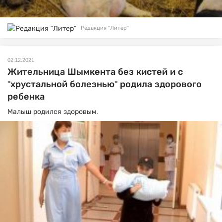
Редакция "Литер"
02.12.2021
Жительница Шымкента без кистей и с
"хрустальной болезнью" родила здорового
ребенка
Малыш родился здоровым.