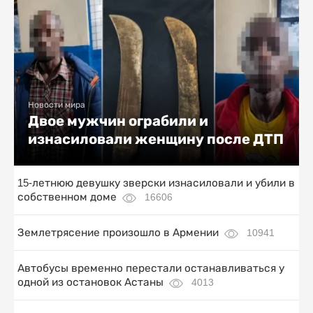
Новости мира
Двое мужчин ограбили и
изнасиловали женщину после ДТП
15-летнюю девушку зверски изнасиловали и убили в
собственном доме
16606
Землетрясение произошло в Армении
10941
Автобусы временно перестали останавливаться у
одной из остановок Астаны
4013