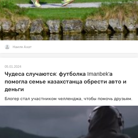
Наиля Ахат
05.01.2024
Чудеса случаются: футболка Imanbek'а
помогла семье казахстанца обрести авто и
деньги
Блогер стал участником челленджа, чтобы помочь друзьям.