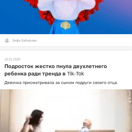
Зифа Хабирова
15.01.2025
Подросток жестко пнула двухлетнего
ребенка ради тренда в Tik-Tok
Девочка присматривала за сыном подруги своего отца.