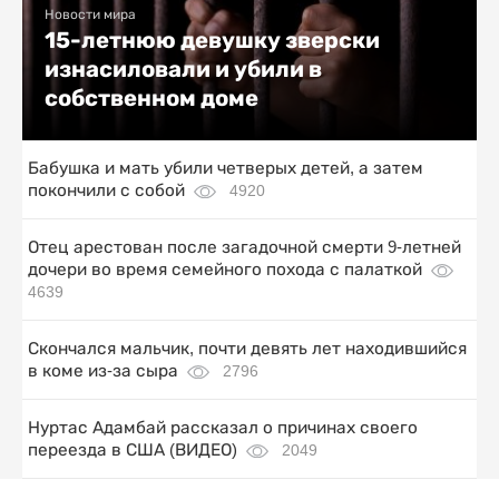
Новости мира
15-летнюю девушку зверски
изнасиловали и убили в
собственном доме
Бабушка и мать убили четверых детей, а затем
покончили с собой
4920
Отец арестован после загадочной смерти 9-летней
дочери во время семейного похода с палаткой
4639
Скончался мальчик, почти девять лет находившийся
в коме из-за сыра
2796
Нуртас Адамбай рассказал о причинах своего
переезда в США (ВИДЕО)
2049