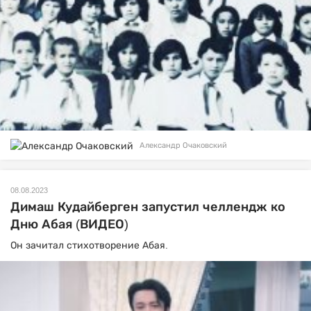
Александр Очаковский
08.08.2023
Димаш Кудайберген запустил челлендж ко
Дню Абая (ВИДЕО)
Он зачитал стихотворение Абая.