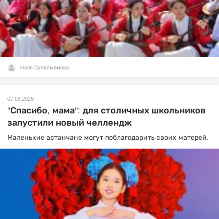
Нэля Сулейменова
07.03.2025
"Спасибо, мама": для столичных школьников
запустили новый челлендж
Маленькие астанчане могут поблагодарить своих матерей.