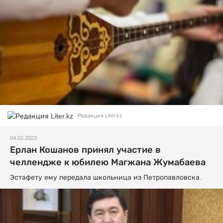
Редакция Liter.kz
04.02.2023
Ерлан Кошанов принял участие в
челлендже к юбилею Магжана Жумабаева
Эстафету ему передала школьница из Петропавловска.