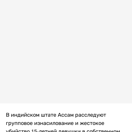
В индийском штате Ассам расследуют
групповое изнасилование и жестокое
убийство 15-летней девушки в собственном