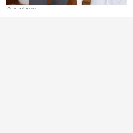
Фото: pixabay.com