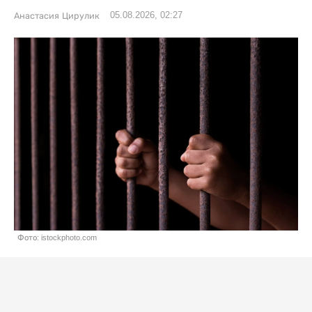
05.08.2026, 02:27
Анастасия Цирулик
Фото: istockphoto.com