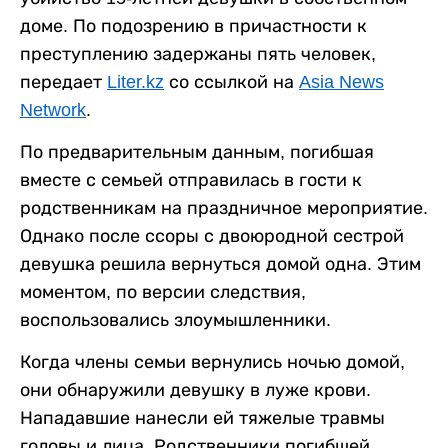
доме. По подозрению в причастности к
преступлению задержаны пять человек,
передает
Liter.kz
со ссылкой на
Asia News
Network
.
По предварительным данным, погибшая
вместе с семьей отправилась в гости к
родственникам на праздничное мероприятие.
Однако после ссоры с двоюродной сестрой
девушка решила вернуться домой одна. Этим
моментом, по версии следствия,
воспользовались злоумышленники.
Когда члены семьи вернулись ночью домой,
они обнаружили девушку в луже крови.
Нападавшие нанесли ей тяжелые травмы
головы и лица. Родственники погибшей