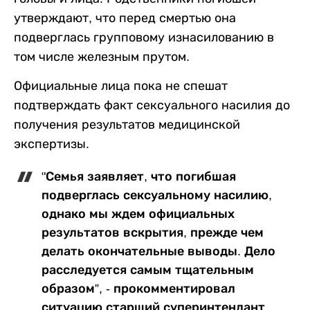
утверждают, что перед смертью она
подверглась групповому изнасилованию в
том числе железным прутом.
Официальные лица пока не спешат
подтверждать факт сексуального насилия до
получения результатов медицинской
экспертизы.
"Семья заявляет, что погибшая
подверглась сексуальному насилию,
однако мы ждем официальных
результатов вскрытия, прежде чем
делать окончательные выводы. Дело
расследуется самым тщательным
образом”, - прокомментировал
ситуацию старший суперинтендант