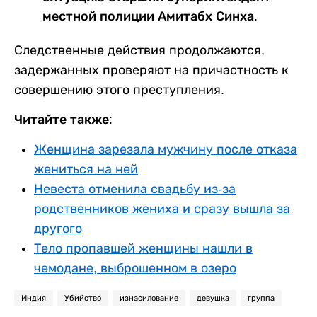
местной полиции Амитабх Синха.
Следственные действия продолжаются,
задержанных проверяют на причастность к
совершению этого преступления.
Читайте также:
Женщина зарезала мужчину после отказа
жениться на ней
Невеста отменила свадьбу из-за
родственников жениха и сразу вышла за
другого
Тело пропавшей женщины нашли в
чемодане, выброшенном в озеро
Индия
Убийство
изнасилование
девушка
группа