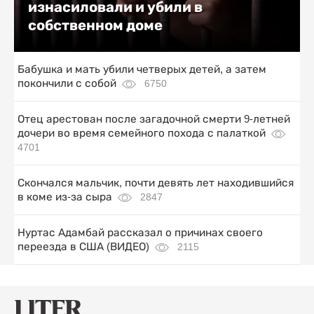
изнасиловали и убили в
собственном доме
Бабушка и мать убили четверых детей, а затем
покончили с собой
6750
Отец арестован после загадочной смерти 9-летней
дочери во время семейного похода с палаткой
4701
Скончался мальчик, почти девять лет находившийся
в коме из-за сыра
2847
Нуртас Адамбай рассказал о причинах своего
переезда в США (ВИДЕО)
2115