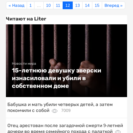
« Назад
1
…
10
11
12
13
14
15
Вперед »
Читают на Liter
Новости мира
15-летнюю девушку зверски
изнасиловали и убили в
собственном доме
Бабушка и мать убили четверых детей, а затем
покончили с собой
7009
Отец арестован после загадочной смерти 9-летней
дочери во время семейного похода с палаткой