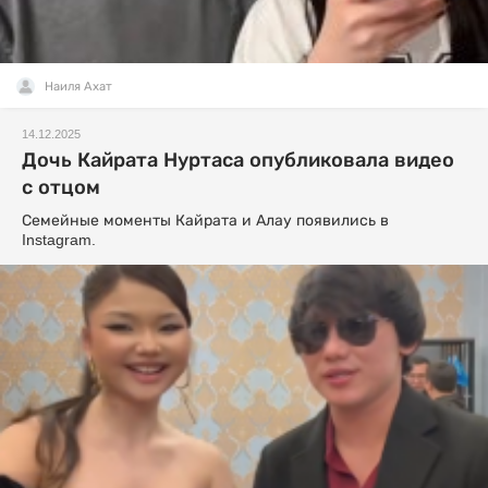
Наиля Ахат
14.12.2025
Дочь Кайрата Нуртаса опубликовала видео
с отцом
Семейные моменты Кайрата и Алау появились в
Instagram.