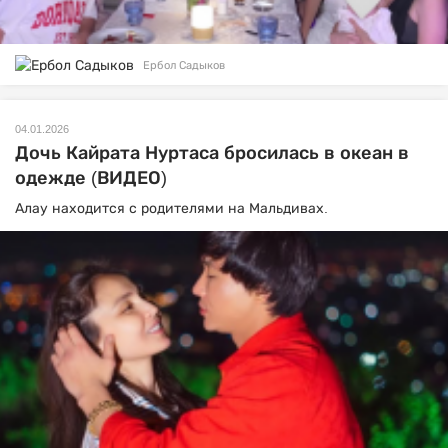
Ербол Садыков
04.01.2026
Дочь Кайрата Нуртаса бросилась в океан в
одежде (ВИДЕО)
Алау находится с родителями на Мальдивах.