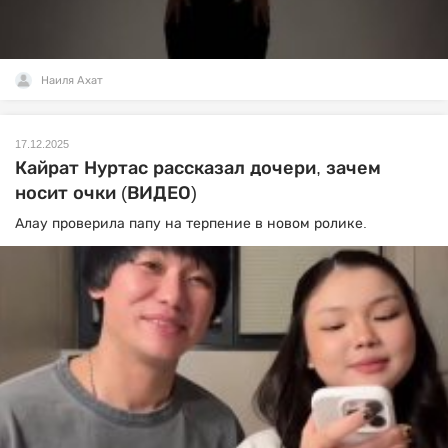
Наиля Ахат
17.12.2025
Кайрат Нуртас рассказал дочери, зачем
носит очки (ВИДЕО)
Алау проверила папу на терпение в новом ролике.