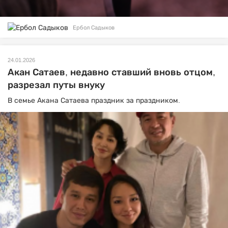
Ербол Садыков
24.01.2026
Акан Сатаев, недавно ставший вновь отцом,
разрезал путы внуку
В семье Акана Сатаева праздник за праздником.