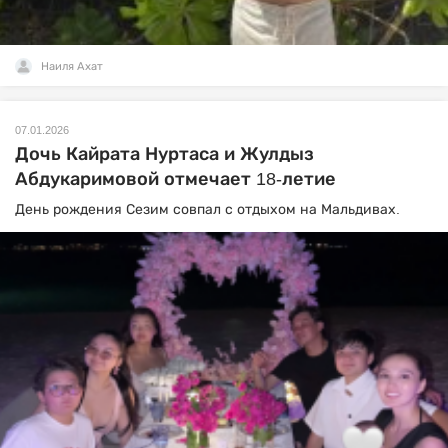
Наиля Ахат
07.01.2026
Дочь Кайрата Нуртаса и Жулдыз
Абдукаримовой отмечает 18-летие
День рождения Сезим совпал с отдыхом на Мальдивах.