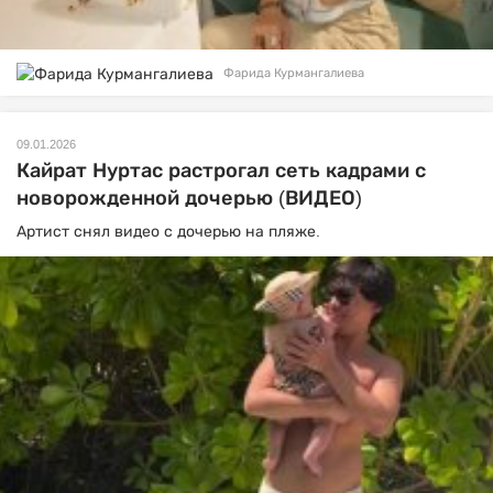
Фарида Курмангалиева
09.01.2026
Кайрат Нуртас растрогал сеть кадрами с
новорожденной дочерью (ВИДЕО)
Артист снял видео с дочерью на пляже.