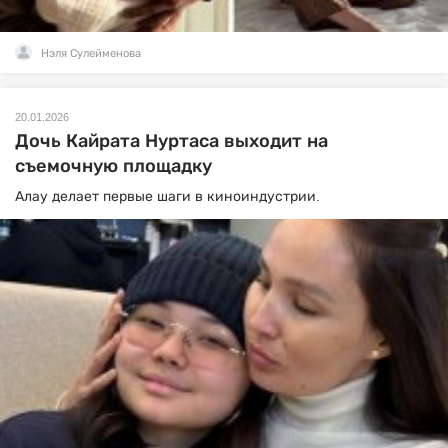
Нэля Сулейменова
20.01.2026
Дочь Кайрата Нуртаса выходит на
съемочную площадку
Алау делает первые шаги в киноиндустрии.