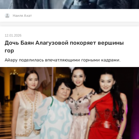
Наиля Ахат
12.01.2026
Дочь Баян Алагузовой покоряет вершины
гор
Айару поделилась впечатляющими горными кадрами.