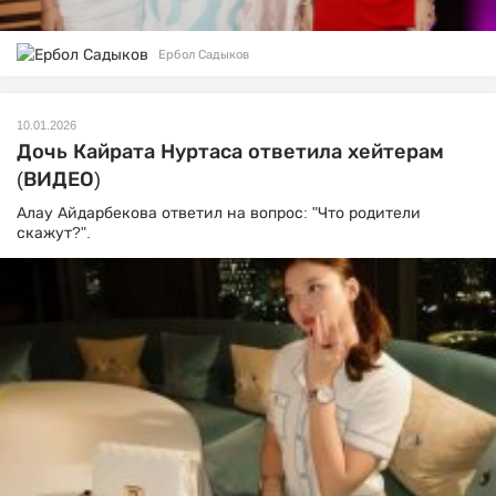
Ербол Садыков
10.01.2026
Дочь Кайрата Нуртаса ответила хейтерам
(ВИДЕО)
Алау Айдарбекова ответил на вопрос: "Что родители
скажут?".