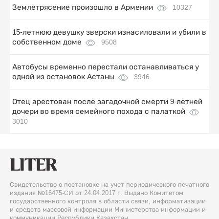
Землетрясение произошло в Армении
10327
15-летнюю девушку зверски изнасиловали и убили в
собственном доме
9508
Автобусы временно перестали останавливаться у
одной из остановок Астаны
3946
Отец арестован после загадочной смерти 9-летней
дочери во время семейного похода с палаткой
3010
Свидетельство о постановке на учет периодического печатного
издания №16475-СИ от 24.04.2017 г. Выдано Комитетом
государственного контроля в области связи, информатизации
и средств массовой информации Министерства информации и
коммуникации Республики Казахстан.