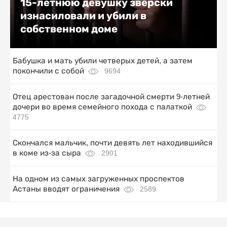
15-летнюю девушку зверски
изнасиловали и убили в
собственном доме
Бабушка и мать убили четверых детей, а затем
покончили с собой
9694
Отец арестован после загадочной смерти 9-летней
дочери во время семейного похода с палаткой
4775
Скончался мальчик, почти девять лет находившийся
в коме из-за сыра
2901
На одном из самых загруженных проспектов
Астаны вводят ограничения
2589