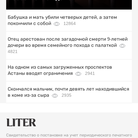
Бабушка и мать убили четверых детей, а затем
покончили с собой
12864
Отец арестован после загадочной смерти 9-летней
дочери во время семейного похода с палаткой
4821
На одном из самых загруженных проспектов
Астаны вводят ограничения
2941
Скончался мальчик, почти девять лет находившийся
в коме из-за сыра
2935
Свидетельство о постановке на учет периодического печатного