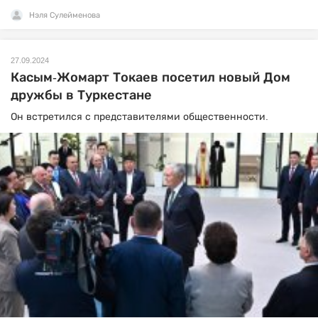
Нэля Сулейменова
27.09.2024
Касым-Жомарт Токаев посетил новый Дом
дружбы в Туркестане
Он встретился с представителями общественности.