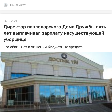
Наиля Ахат
06.10.2021
Директор павлодарского Дома Дружбы пять
лет выплачивал зарплату несуществующей
уборщице
Его обвиняют в хищении бюджетных средств.