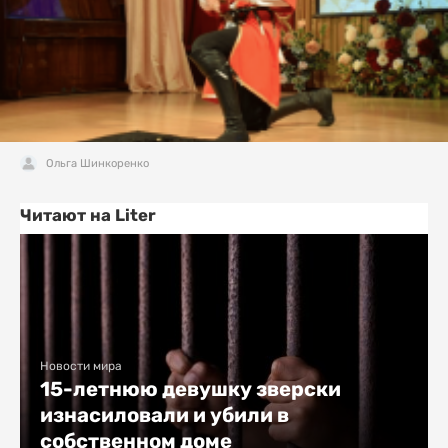
Ольга Шинкоренко
Читают на Liter
Новости мира
15-летнюю девушку зверски
изнасиловали и убили в
собственном доме