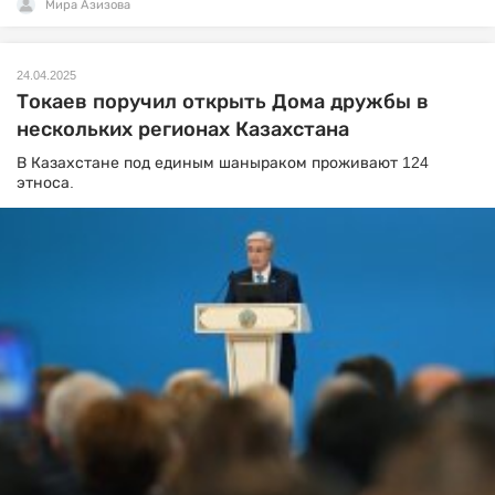
Мира Азизова
24.04.2025
Токаев поручил открыть Дома дружбы в
нескольких регионах Казахстана
В Казахстане под единым шаныраком проживают 124
этноса.