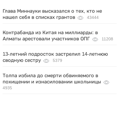
Глава Миннауки высказался о тех, кто не
нашел себя в списках грантов
43444
Контрабанда из Китая на миллиарды: в
Алматы арестовали участников ОПГ
11208
13-летний подросток застрелил 14-летнюю
сводную сестру
5379
Толпа избила до смерти обвиняемого в
похищении и изнасиловании школьницы
4935