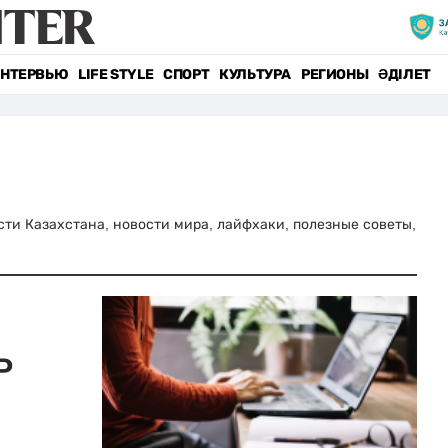
НТЕРВЬЮ
LIFE STYLE
СПОРТ
КУЛЬТУРА
РЕГИОНЫ
ӘДІЛЕТ
ости Казахстана, новости мира, лайфхаки, полезные советы,
в
Р