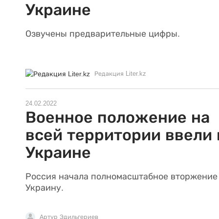
Украине
Озвучены предварительные цифры.
Редакция Liter.kz
24.02.2022
Военное положение на
всей территории ввели 
Украине
Россия начала полномасштабное вторжение
Украину.
Артур Эдильгериев