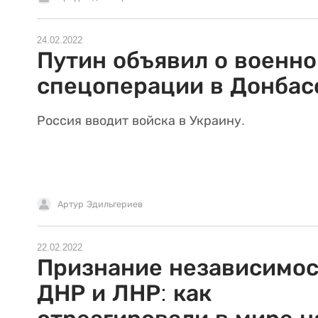
24.02.2022
Путин объявил о военно
спецоперации в Донбас
Россия вводит войска в Украину.
Артур Эдильгериев
22.02.2022
Признание независимо
ДНР и ЛНР: как