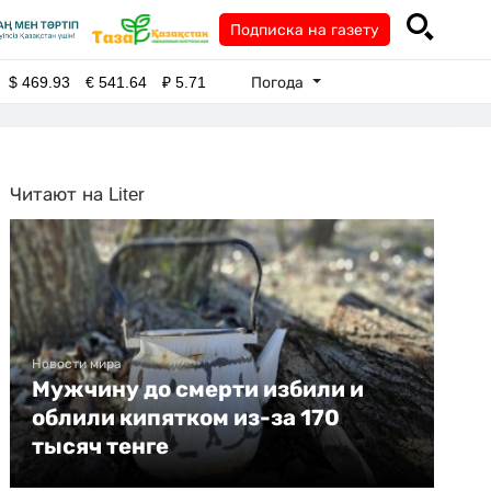
Подписка на газету
Погода
$
469.93
€
541.64
₽
5.71
Читают на Liter
Новости мира
Мужчину до смерти избили и
облили кипятком из-за 170
тысяч тенге