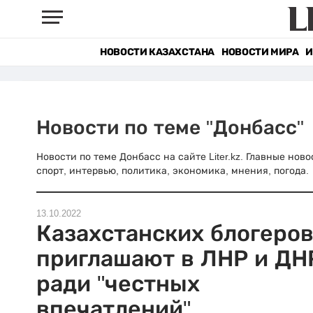
НОВОСТИ КАЗАХСТАНА
НОВОСТИ МИРА
И
Новости по теме "Донбасс"
Новости по теме Донбасс на сайте Liter.kz. Главные нов
спорт, интервью, политика, экономика, мнения, погода.
13.10.2022
Казахстанских блогеро
приглашают в ЛНР и ДН
ради "честных
впечатлений"