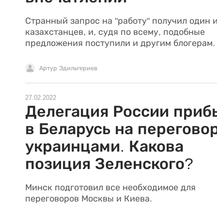
Странный запрос на "работу" получил один 
казахстанцев, и, судя по всему, подобные
предложения поступили и другим блогерам
Артур Эдильгериев
27.02.2022
Делегация России приб
в Беларусь на перегово
украинцами. Какова
позиция Зеленского?
Минск подготовил все необходимое для
переговоров Москвы и Киева.