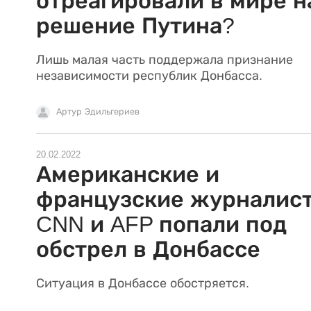
отреагировали в мире н
решение Путина?
Лишь малая часть поддержала признание
независимости республик Донбасса.
Артур Эдильгериев
20.02.2022
Американские и
французские журналис
CNN и AFP попали под
обстрел в Донбассе
Ситуация в Донбассе обостряется.