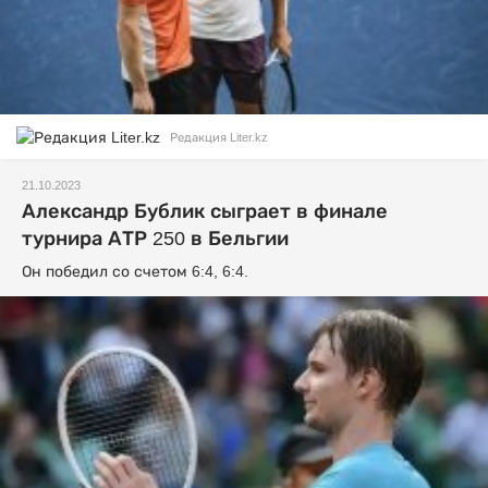
Редакция Liter.kz
21.10.2023
Александр Бублик сыграет в финале
турнира АТР 250 в Бельгии
Он победил со счетом 6:4, 6:4.