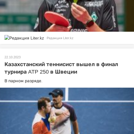
Редакция Liter.kz
22.10.2023
Казахстанский теннисист вышел в финал
турнира ATP 250 в Швеции
В парном разряде.