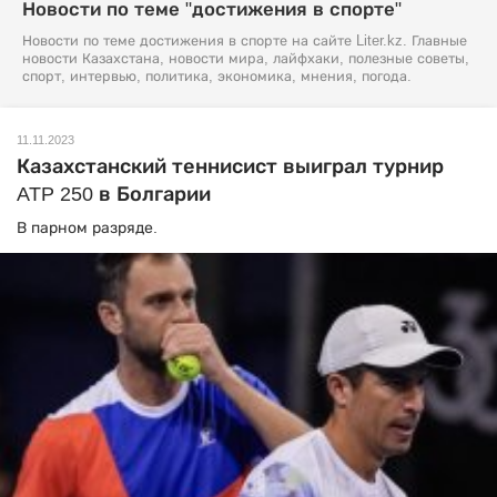
Новости по теме "достижения в спорте"
Новости по теме достижения в спорте на сайте Liter.kz. Главные
новости Казахстана, новости мира, лайфхаки, полезные советы,
спорт, интервью, политика, экономика, мнения, погода.
11.11.2023
Казахстанский теннисист выиграл турнир
ATP 250 в Болгарии
В парном разряде.