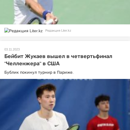
Редакция Liter.kz
03.11.2023
Бейбит Жукаев вышел в четвертьфинал
"Челленжера" в США
Бублик покинул турнир в Париже.