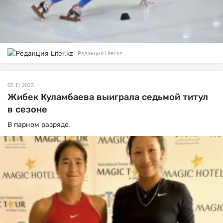
Редакция Liter.kz
05.11.2023
Жибек Куламбаева выиграла седьмой титул
в сезоне
В парном разряде.