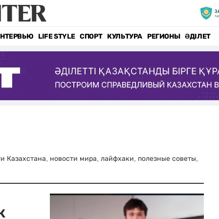
НТЕРВЬЮ
LIFE STYLE
СПОРТ
КУЛЬТУРА
РЕГИОНЫ
ӘДІЛЕТ
сти Казахстана, новости мира, лайфхаки, полезные советы,
к