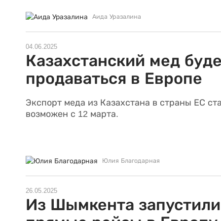
Аида Уразалина
04.06.2025
Казахстанский мед буд
продаваться в Европе
Экспорт меда из Казахстана в страны ЕС ст
возможен с 12 марта.
Юлия Благодарная
26.05.2025
Из Шымкента запустили