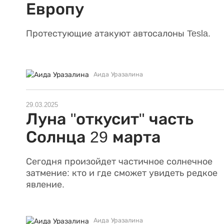
Европу
Протестующие атакуют автосалоны Tesla.
Аида Уразалина
29.03.2025
Луна "откусит" часть
Солнца 29 марта
Сегодня произойдет частичное солнечное
затмение: кто и где сможет увидеть редкое
явление.
Аида Уразалина