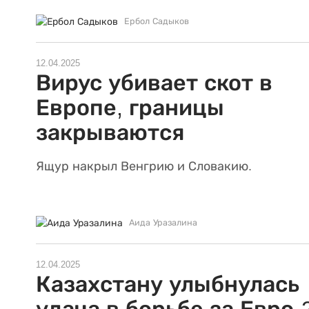
Ербол Садыков
12.04.2025
Вирус убивает скот в
Европе, границы
закрываются
Ящур накрыл Венгрию и Словакию.
Аида Уразалина
12.04.2025
Казахстану улыбнулась