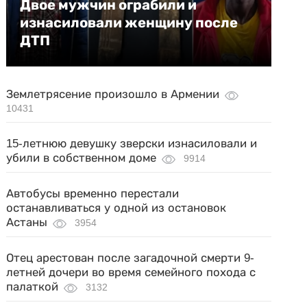
Двое мужчин ограбили и
изнасиловали женщину после
ДТП
Землетрясение произошло в Армении
10431
15-летнюю девушку зверски изнасиловали и
убили в собственном доме
9914
Автобусы временно перестали
останавливаться у одной из остановок
Астаны
3954
Отец арестован после загадочной смерти 9-
летней дочери во время семейного похода с
палаткой
3132