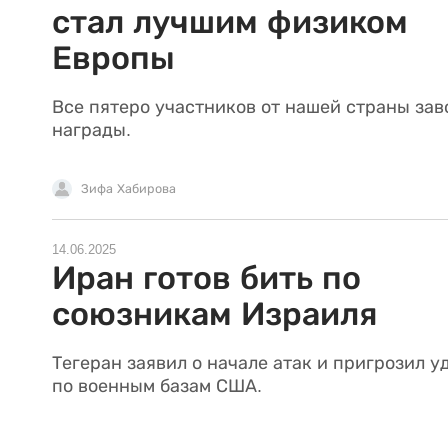
стал лучшим физиком
Европы
Все пятеро участников от нашей страны зав
награды.
Зифа Хабирова
14.06.2025
Иран готов бить по
союзникам Израиля
Тегеран заявил о начале атак и пригрозил 
по военным базам США.