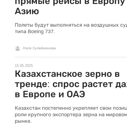
прямые рейсы в Европу
Азию
Полеты будут выполняться на воздушных су
типа Boeing 737.
Нэля Сулейменова
15.05.2025
Казахстанское зерно в
тренде: спрос растет д
в Европе и ОАЭ
Казахстан постепенно укрепляет свои пози
роли крупного экспортера зерна на мирово
рынке.