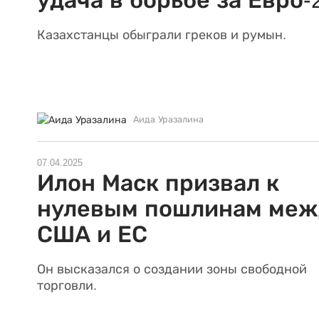
удача в борьбе за Евро-
Казахстанцы обыграли греков и румын.
Аида Уразалина
07.04.2025
Илон Маск призвал к
нулевым пошлинам меж
США и ЕС
Он высказался о создании зоны свободной
торговли.