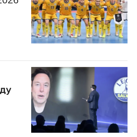
2026
ду