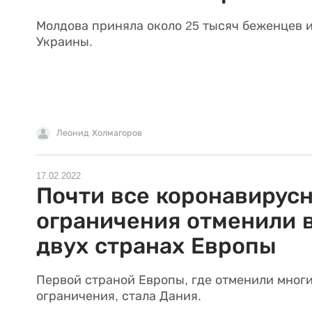
Молдова приняла около 25 тысяч беженцев 
Украины.
Леонид Холмагоров
17.02.2022
Почти все коронавирус
ограничения отменили 
двух странах Европы
Первой страной Европы, где отменили мног
ограничения, стала Дания.