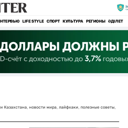
НТЕРВЬЮ
LIFE STYLE
СПОРТ
КУЛЬТУРА
РЕГИОНЫ
ӘДІЛЕТ
сти Казахстана, новости мира, лайфхаки, полезные советы,