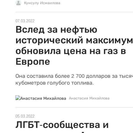
Кунсулу Исмаилова
07.03.2022
Вслед за нефтью
исторический максиму
обновила цена на газ в
Европе
Она составила более 2 700 долларов за тыся
кубометров голубого топлива.
Анастасия Михайлова
05.03.2022
ЛГБТ-сообщества и