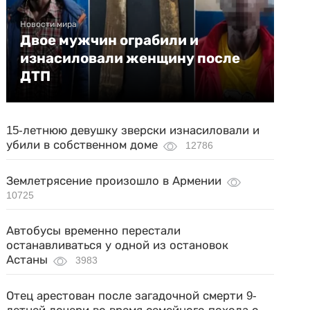
Новости мира
Двое мужчин ограбили и
изнасиловали женщину после
ДТП
15-летнюю девушку зверски изнасиловали и
убили в собственном доме
12786
Землетрясение произошло в Армении
10725
Автобусы временно перестали
останавливаться у одной из остановок
Астаны
3983
Отец арестован после загадочной смерти 9-