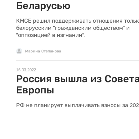
Беларусью
КМСЕ решил поддерживать отношения тольк
белорусским "гражданским обществом" и
"оппозицией в изгнании".
Марина Степанова
16.03.2022
Россия вышла из Совет
Европы
РФ не планирует выплачивать взносы за 202