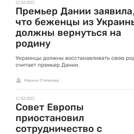
22.03.2022
Премьер Дании заявила
что беженцы из Украин
должны вернуться на
родину
Украинцы должны восстанавливать свою ро
считает премьер Дании.
Марина Степанова
17.03.2022
Совет Европы
приостановил
сотрудничество с