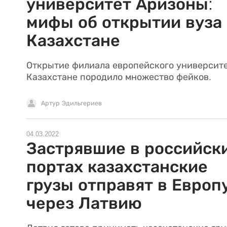
университет Аризоны:
мифы об открытии вуза 
Казахстане
Открытие филиала европейского университе
Казахстане породило множество фейков.
Артур Эдильгериев
04.03.2022
Застрявшие в российск
портах казахстанские
грузы отправят в Европ
через Латвию