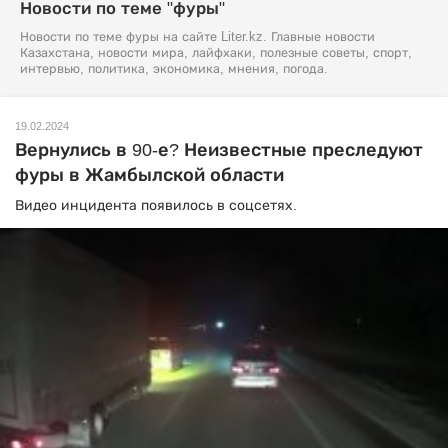
Новости по теме "фуры"
Новости по теме фуры на сайте Liter.kz. Главные новости
Казахстана, новости мира, лайфхаки, полезные советы, спорт,
интервью, политика, экономика, мнения, погода.
19.02.2024
Вернулись в 90-е? Неизвестные преследуют
фуры в Жамбылской области
Видео инцидента появилось в соцсетях.