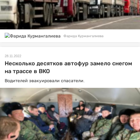
Фарида Курмангалиева
28.11.2022
Несколько десятков автофур замело снегом
на трассе в ВКО
Водителей эвакуировали спасатели.