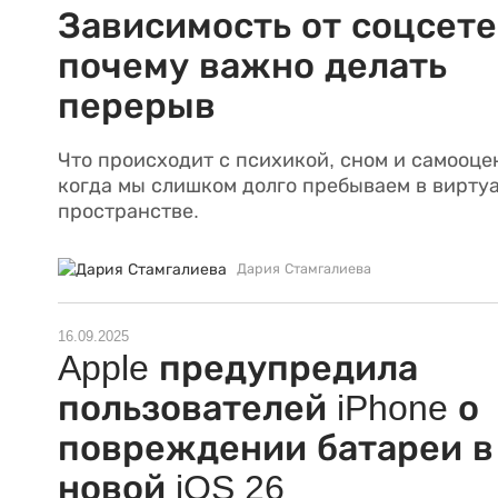
Зависимость от соцсете
почему важно делать
перерыв
Что происходит с психикой, сном и самооце
когда мы слишком долго пребываем в вирту
пространстве.
Дария Стамгалиева
16.09.2025
Apple предупредила
пользователей iPhone о
повреждении батареи в
новой iOS 26