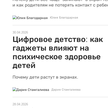
и как родителям не потерять контакт с ребе
Юлия Благодарная
30.04.2026
Цифровое детство: как
гаджеты влияют на
психическое здоровье
детей
Почему дети растут в экранах.
Дария Стамгалиева
28.04.2026