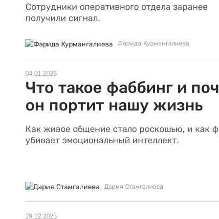
Сотрудники оперативного отдела заранее
получили сигнал.
Фарида Курмангалиева
04.01.2026
Что такое фаббинг и по
он портит нашу жизнь
Как живое общение стало роскошью, и как 
убивает эмоциональный интеллект.
Дария Стамгалиева
29.12.2025