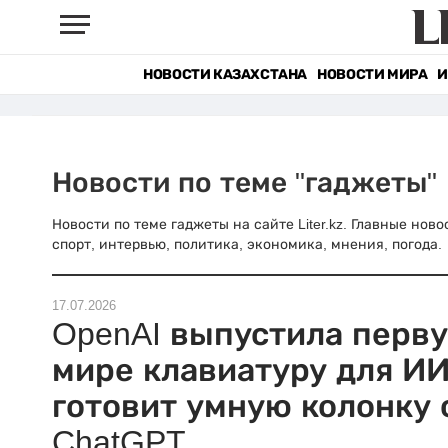
НОВОСТИ КАЗАХСТАНА
НОВОСТИ МИРА
И
Новости по теме "гаджеты"
Новости по теме гаджеты на сайте Liter.kz. Главные нов
спорт, интервью, политика, экономика, мнения, погода.
17.07.2026
OpenAI выпустила перв
мире клавиатуру для ИИ
готовит умную колонку 
ChatGPT