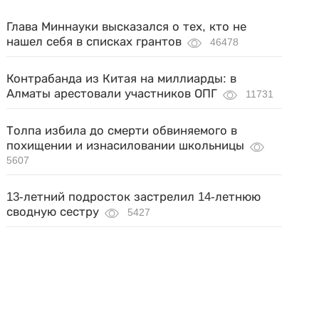
Глава Миннауки высказался о тех, кто не
нашел себя в списках грантов
46478
Контрабанда из Китая на миллиарды: в
Алматы арестовали участников ОПГ
11731
Толпа избила до смерти обвиняемого в
похищении и изнасиловании школьницы
5607
13-летний подросток застрелил 14-летнюю
сводную сестру
5427