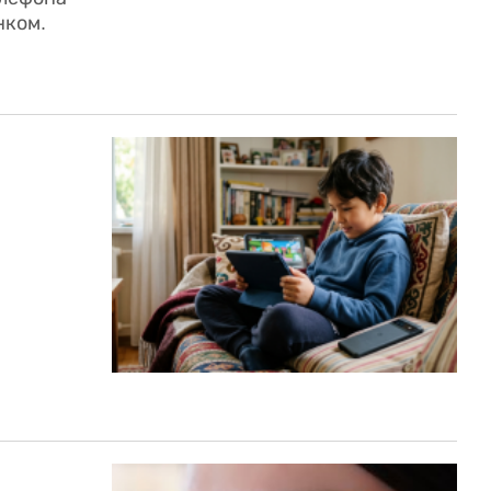
нком.