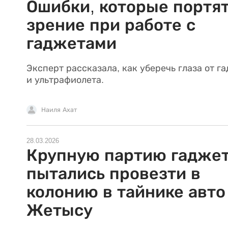
Ошибки, которые портя
зрение при работе с
гаджетами
Эксперт рассказала, как уберечь глаза от г
и ультрафиолета.
Наиля Ахат
28.03.2026
Крупную партию гадже
пытались провезти в
колонию в тайнике авто
Жетысу