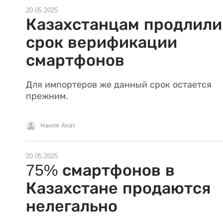
20.05.2025
Казахстанцам продлили
срок верификации
смартфонов
Для импортеров же данный срок остается
прежним.
Наиля Ахат
20.05.2025
75% смартфонов в
Казахстане продаются
нелегально