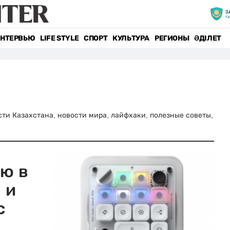
НТЕРВЬЮ
LIFE STYLE
СПОРТ
КУЛЬТУРА
РЕГИОНЫ
ӘДІЛЕТ
ости Казахстана, новости мира, лайфхаки, полезные советы,
ую в
 и
с