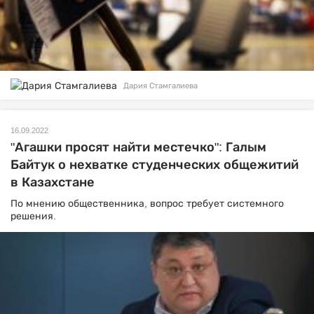
Дария Стамгалиева
16.09.2022
"Агашки просят найти местечко": Галым
Байтук о нехватке студенческих общежитий
в Казахстане
По мнению общественника, вопрос требует системного
решения.