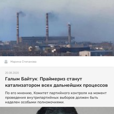
Марина Степанова
20.08.2020
Галым Байтук: Праймериз станут
катализатором всех дальнейших процессов
По его мнению, Комитет партийного контроля на момент
проведения внутрипартийных выборов должен быть
наделен особыми полномочиями.