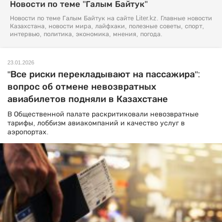
Новости по теме "Галым Байтук"
Новости по теме Галым Байтук на сайте Liter.kz. Главные новости
Казахстана, новости мира, лайфхаки, полезные советы, спорт,
интервью, политика, экономика, мнения, погода.
23.01.2026
"Все риски перекладывают на пассажира":
вопрос об отмене невозвратных
авиабилетов подняли в Казахстане
В Общественной палате раскритиковали невозвратные
тарифы, лоббизм авиакомпаний и качество услуг в
аэропортах.