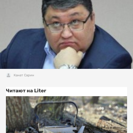
Канат Сарин
Читают на Liter