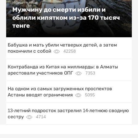
Новости мира
Мужчину до смерти избили и
облили кипятком из-за 170 тысяч
тенге
Бабушка и мать убили четверых детей, а затем
покончили с собой
42258
Контрабанда из Китая на миллиарды: в Алматы
арестовали участников ОПГ
7353
На одном из самых загруженных проспектов
Астаны вводят ограничения
5095
13-летний подросток застрелил 14-летнюю сводную
сестру
4714