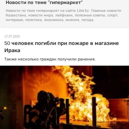
Новости по теме "гипермаркет"
Новости по теме гипермаркет на сайте Liter.kz. Главные новости
Казахстана, новости мира, лайфхаки, полезные советы, спорт,
интервью, политика, экономика, мнения, погода.
17.07.2025
50 человек погибли при пожаре в магазине
Ирака
Также несколько граждан получили ранения.