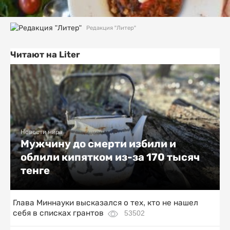
Редакция "Литер"
Читают на Liter
Новости мира
Мужчину до смерти избили и
облили кипятком из-за 170 тысяч
тенге
Глава Миннауки высказался о тех, кто не нашел
себя в списках грантов
53502