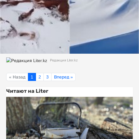
Редакция Liter.kz
« Назад
1
2
3
Вперед »
Читают на Liter
Новости мира