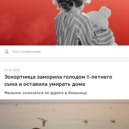
Нэля Сулейменова
14.01.2025
Эскортница заморила голодом 6-летнего
сына и оставила умирать дома
Мальчик скончался по дороге в больницу.