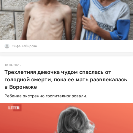
Зифа Хабирова
18.04.2025
Трехлетняя девочка чудом спаслась от
голодной смерти, пока ее мать развлекалась
в Воронеже
Ребенка экстренно госпитализировали.