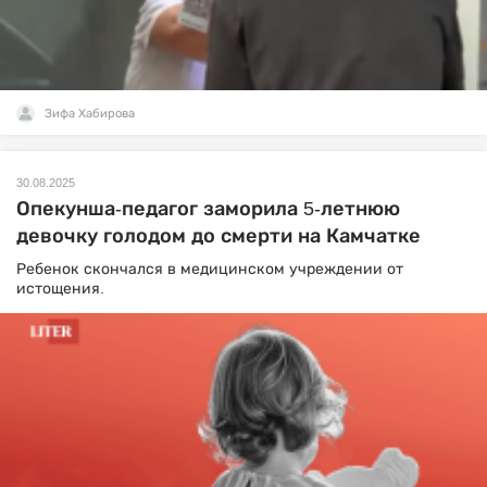
Зифа Хабирова
30.08.2025
Опекунша-педагог заморила 5-летнюю
девочку голодом до смерти на Камчатке
Ребенок скончался в медицинском учреждении от
истощения.