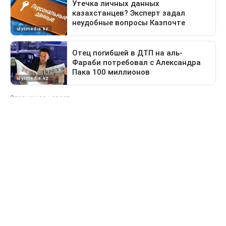
Следующая новость
Какие дороги перекроют в Астане 9 августа
Предыдущая новость
Поездка в Тараз станет дольше: водителей
перенаправят на старый перевал
Свидетельство о постановке на учет периодического печатного
издания №16475-СИ от 24.04.2017 г. Выдано Комитетом