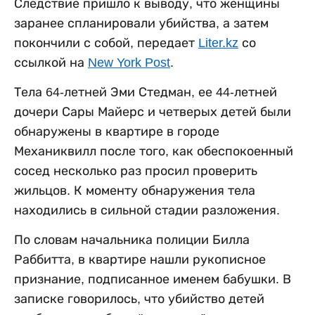
Следствие пришло к выводу, что женщины
заранее спланировали убийства, а затем
покончили с собой, передает
Liter.kz
со
ссылкой на
New York Post
.
Тела 64-летней Эми Стедман, ее 44-летней
дочери Сары Майерс и четверых детей были
обнаружены в квартире в городе
Механиквилл после того, как обеспокоенный
сосед несколько раз просил проверить
жильцов. К моменту обнаружения тела
находились в сильной стадии разложения.
По словам начальника полиции Билла
Раббитта, в квартире нашли рукописное
признание, подписанное именем бабушки. В
записке говорилось, что убийство детей