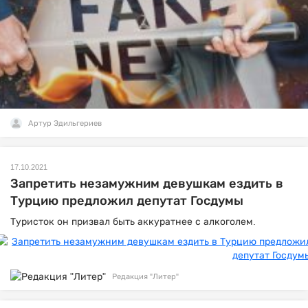
Артур Эдильгериев
17.10.2021
Запретить незамужним девушкам ездить в
Турцию предложил депутат Госдумы
Туристок он призвал быть аккуратнее с алкоголем.
Редакция "Литер"