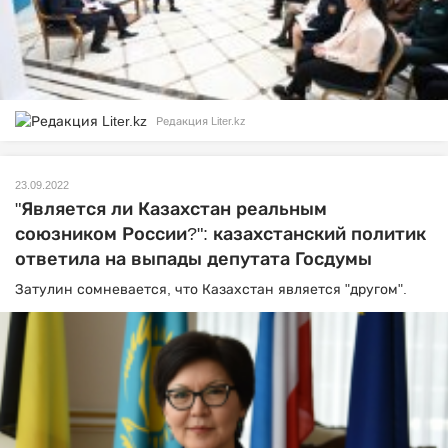
Редакция Liter.kz
23.09.2022
"Является ли Казахстан реальным
союзником России?": казахстанский политик
ответила на выпады депутата Госдумы
Затулин сомневается, что Казахстан является "другом".