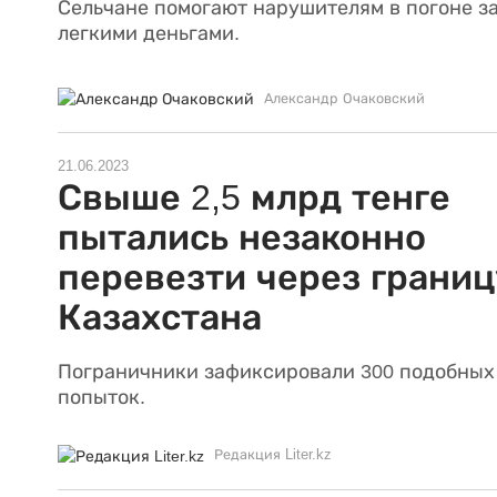
Сельчане помогают нарушителям в погоне з
легкими деньгами.
Александр Очаковский
21.06.2023
Свыше 2,5 млрд тенге
пытались незаконно
перевезти через границ
Казахстана
Пограничники зафиксировали 300 подобных
попыток.
Редакция Liter.kz