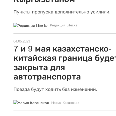
Пункты пропуска дополнительно усилили.
Редакция Liter.kz
04.05.2023
7 и 9 мая казахстанско-
китайская граница буде
закрыта для
автотранспорта
Поезда будут ходить без изменений.
Мария Казанская