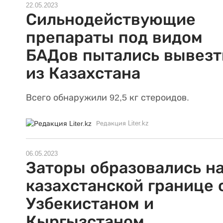
22.05.2023
Сильнодействующие
препараты под видом
БАДов пытались вывезт
из Казахстана
Всего обнаружили 92,5 кг стероидов.
Редакция Liter.kz
06.05.2023
Заторы образовались н
казахстанской границе 
Узбекистаном и
Кыргызстаном