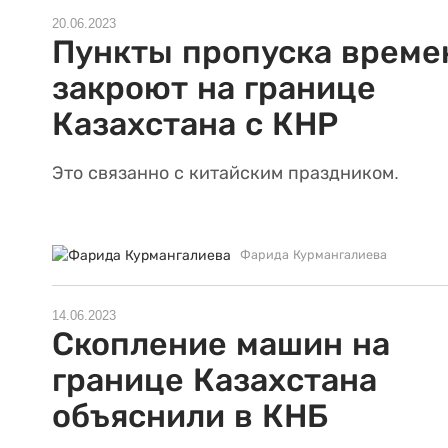
20.06.2023
Пункты пропуска време
закроют на границе
Казахстана с КНР
Это связанно с китайским праздником.
Фарида Курмангалиева
14.06.2023
Скопление машин на
границе Казахстана
объяснили в КНБ