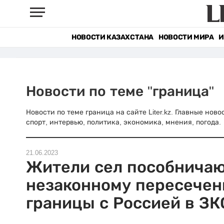
НОВОСТИ КАЗАХСТАНА
НОВОСТИ МИРА
И
Новости по теме "граница"
Новости по теме граница на сайте Liter.kz. Главные нов
спорт, интервью, политика, экономика, мнения, погода.
21.06.2023
Жители сел пособнича
незаконному пересече
границы с Россией в ЗК