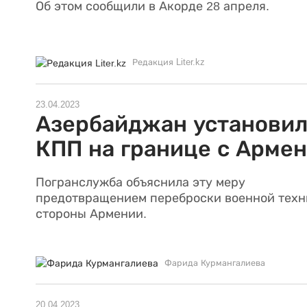
Об этом сообщили в Акорде 28 апреля.
Редакция Liter.kz
23.04.2023
Азербайджан установи
КПП на границе с Арме
Погранслужба объяснила эту меру
предотвращением переброски военной техн
стороны Армении.
Фарида Курмангалиева
20.04.2023