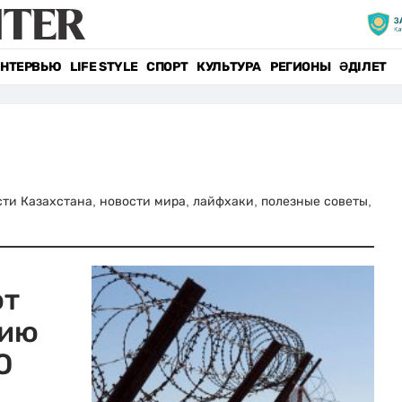
НТЕРВЬЮ
LIFE STYLE
СПОРТ
КУЛЬТУРА
РЕГИОНЫ
ӘДІЛЕТ
ости Казахстана, новости мира, лайфхаки, полезные советы,
ют
нию
О