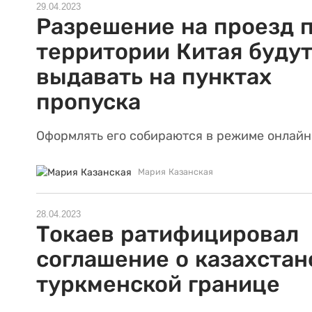
29.04.2023
Разрешение на проезд 
территории Китая буду
выдавать на пунктах
пропуска
Оформлять его собираются в режиме онлайн
Мария Казанская
28.04.2023
Токаев ратифицировал
соглашение о казахстан
туркменской границе