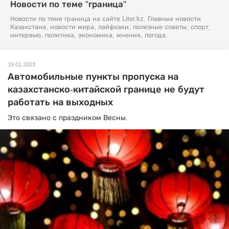
Новости по теме "граница"
Новости по теме граница на сайте Liter.kz. Главные новости
Казахстана, новости мира, лайфхаки, полезные советы, спорт,
интервью, политика, экономика, мнения, погода.
19.01.2023
Автомобильные пункты пропуска на
казахстанско-китайской границе не будут
работать на выходных
Это связано с праздником Весны.