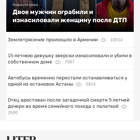
Новости мира
Двое мужчин ограбили и
изнасиловали женщину после ДТП
Землетрясение произошло в Армении
10014
15-летнюю девушку зверски изнасиловали и убили в
собственном доме
7987
Автобусы временно перестали останавливаться у
одной из остановок Астаны
3924
Отец арестован после загадочной смерти 9-летней
дочери во время семейного похода с палаткой
2690