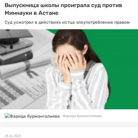
Выпускница школы проиграла суд против
Миннауки в Астане
Суд усмотрел в действиях истца злоупотребление правом.
Фарида Курмангалиева
28.11.2024