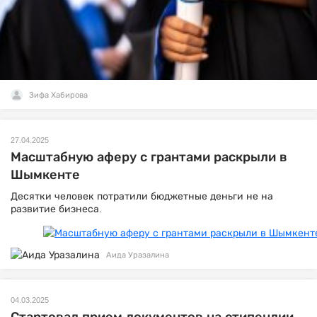
Зифа Хабирова
27.04.2025
Масштабную аферу с грантами раскрыли в
Шымкенте
Десятки человек потратили бюджетные деньги не на
развитие бизнеса.
Аида Уразалина
04.03.2025