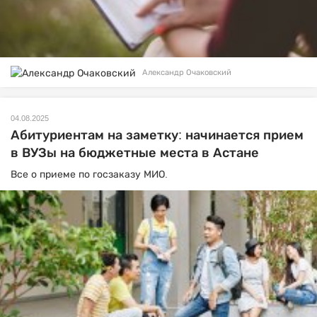
Александр Очаковский
04.08.2025
Абитуриентам на заметку: начинается прием
в ВУЗы на бюджетные места в Астане
Все о приеме по госзаказу МИО.