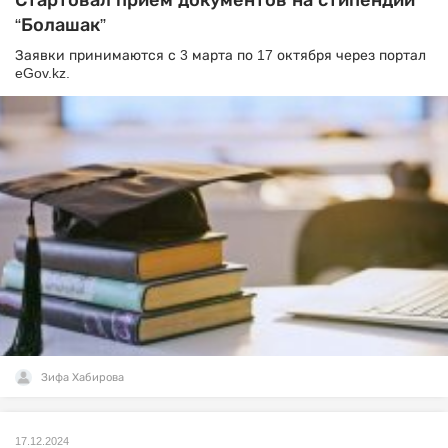
Стартовал прием документов на стипендии
“Болашак”
Заявки принимаются с 3 марта по 17 октября через портал
eGov.kz.
Зифа Хабирова
17.12.2024