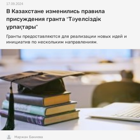
17.09.2024
В Казахстане изменились правила
присуждения гранта “Тәуелсіздік
ұрпақтары”
Гранты предоставляются для реализации новых идей и
инициатив по нескольким направлениям.
Маржан Бакиева