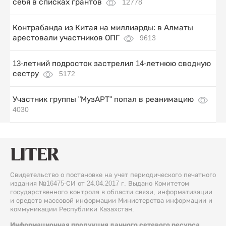
себя в списках грантов
12778
Контрабанда из Китая на миллиарды: в Алматы
арестовали участников ОПГ
9613
13-летний подросток застрелил 14-летнюю сводную
сестру
5172
Участник группы "МузАРТ" попал в реанимацию
4030
Свидетельство о постановке на учет периодического печатного
издания №16475-СИ от 24.04.2017 г. Выдано Комитетом
государственного контроля в области связи, информатизации
и средств массовой информации Министерства информации и
коммуникации Республики Казахстан.
Информационная продукция данного сетевого ресурса