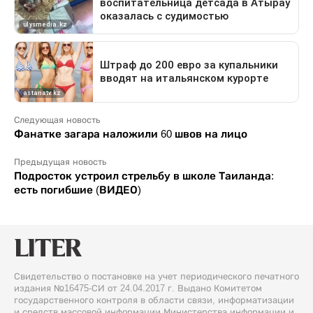
Следующая новость
Фанатке загара наложили 60 швов на лицо
Предыдущая новость
Подросток устроил стрельбу в школе Таиланда:
есть погибшие (ВИДЕО)
Свидетельство о постановке на учет периодического печатного
издания №16475-СИ от 24.04.2017 г. Выдано Комитетом
государственного контроля в области связи, информатизации
и средств массовой информации Министерства информации и