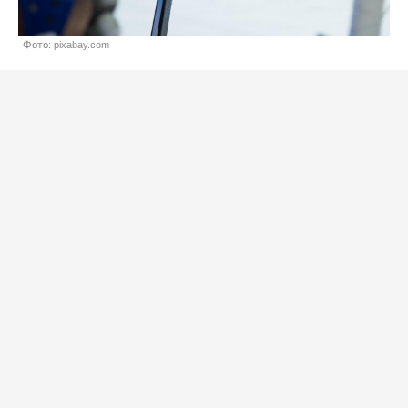
Фото: pixabay.com