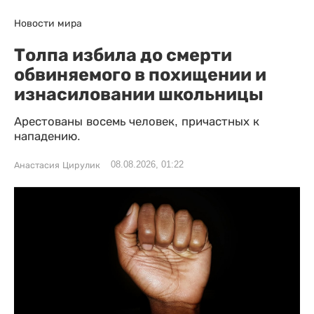
Новости мира
Толпа избила до смерти
обвиняемого в похищении и
изнасиловании школьницы
Арестованы восемь человек, причастных к
нападению.
08.08.2026, 01:22
Анастасия Цирулик