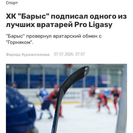
Спорт
ХК "Барыс" подписал одного из
лучших вратарей Pro Ligasy
"Барыс" провернул вратарский обмен с
"Горняком".
07.07.2026, 07:07
Фарида Курмангалиева