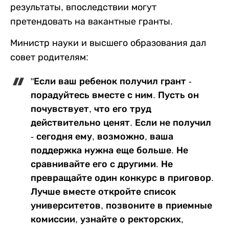
результаты, впоследствии могут
претендовать на вакантные гранты.
Министр науки и высшего образования дал
совет родителям:
"Если ваш ребенок получил грант -
порадуйтесь вместе с ним. Пусть он
почувствует, что его труд
действительно ценят. Если не получил
- сегодня ему, возможно, ваша
поддержка нужна еще больше. Не
сравнивайте его с другими. Не
превращайте один конкурс в приговор.
Лучше вместе откройте список
университетов, позвоните в приемные
комиссии, узнайте о ректорских,