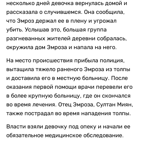
несколько дней девочка вернулась домой и
рассказала о случившемся. Она сообщила,
что Эмроз держал ее в плену и угрожал
убить. Услышав это, большая группа
разгневанных жителей деревни собралась,
окружила дом Эмроза и напала на него.
На место происшествия прибыла полиция,
вытащила тяжело раненого Эмроза из толпы
и доставила его в местную больницу. После
оказания первой помощи врачи перевели его
в более крупную больницу, где он скончался
во время лечения. Отец Эмроза, Султан Миян,
также пострадал во время нападения толпы.
Власти взяли девочку под опеку и начали ее
обязательное медицинское обследование.