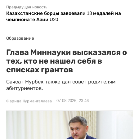
Предыдущая новость
Казахстанские борцы завоевали 18 медалей на
чемпионате Азии U20
Образование
Глава Миннауки высказался о
тех, кто не нашел себя в
списках грантов
Саясат Нурбек также дал совет родителям
абитуриентов.
07.08.2026, 23:46
Фарида Курмангалиева