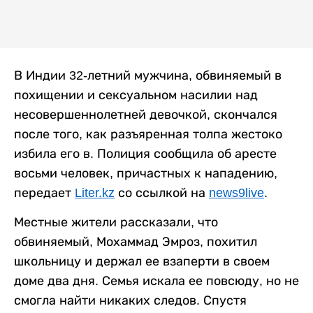
В Индии 32-летний мужчина, обвиняемый в
похищении и сексуальном насилии над
несовершеннолетней девочкой, скончался
после того, как разъяренная толпа жестоко
избила его в. Полиция сообщила об аресте
восьми человек, причастных к нападению,
передает
Liter.kz
со ссылкой на
news9live
.
Местные жители рассказали, что
обвиняемый, Мохаммад Эмроз, похитил
школьницу и держал ее взаперти в своем
доме два дня. Семья искала ее повсюду, но не
смогла найти никаких следов. Спустя