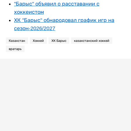
"Барыс" объявил о расставании с
хоккеистом
ХК "Барыс" обнародовал график игр на
сезон-2026/2027
Казахстан
Хоккей
ХК Барыс
казахстанский хоккей
вратарь