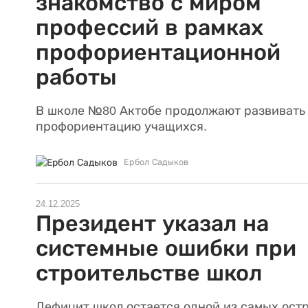
знакомство с миром
профессий в рамках
профориентационной
работы
В школе №80 Актобе продолжают развивать
профориентацию учащихся.
Ербол Садыков
24.12.2025
Президент указал на
системные ошибки при
строительстве школ
Дефицит школ остается одной из самых ост