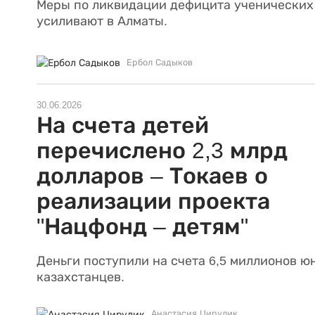
Меры по ликвидации дефицита ученических
усиливают в Алматы.
Ербол Садыков
30.06.2026
На счета детей
перечислено 2,3 млрд
долларов – Токаев о
реализации проекта
"Нацфонд – детям"
Деньги поступили на счета 6,5 миллионов ю
казахстанцев.
Анастасия Цирулик