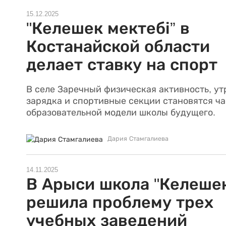
15.12.2025
"Келешек мектебі” в
Костанайской области
делает ставку на спорт
В селе Заречный физическая активность, у
зарядка и спортивные секции становятся ч
образовательной модели школы будущего.
Дария Стамгалиева
14.11.2025
В Арыси школа "Келеше
решила проблему трех
учебных заведений