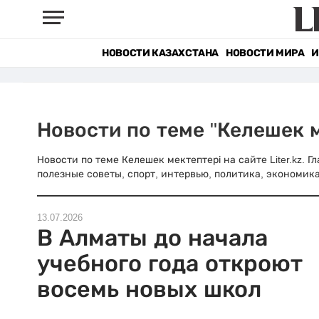
НОВОСТИ КАЗАХСТАНА
НОВОСТИ МИРА
И
Новости по теме "Келешек м
Новости по теме Келешек мектептері на сайте Liter.kz. 
полезные советы, спорт, интервью, политика, экономика
13.07.2026
В Алматы до начала
учебного года откроют
восемь новых школ