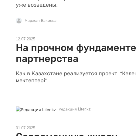
уже возведены.
Маржан Бакиева
12.07.2025
На прочном фундамент
партнерства
Как в Казахстане реализуется проект “Кел
мектептері”.
Редакция Liter.kz
01.07.2025