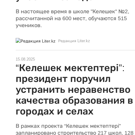
В настоящее время в школе "Келешек" №2,
рассчитанной на 600 мест, обучаются 515
учеников.
Редакция Liter.kz
15.08.2025
“Келешек мектептері”:
президент поручил
устранить неравенство
качества образования в
городах и селах
В рамках проекта “Келешек мектептері”
запланировано строительство 217 школ, 128