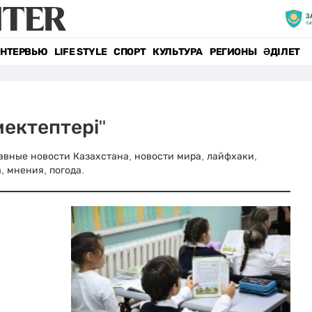
НТЕРВЬЮ
LIFE STYLE
СПОРТ
КУЛЬТУРА
РЕГИОНЫ
ӘДІЛЕТ
ектептері"
Главные новости Казахстана, новости мира, лайфхаки,
, мнения, погода.