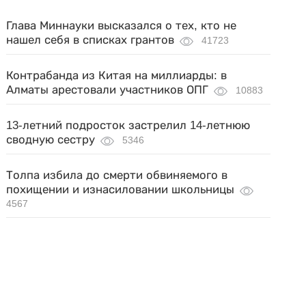
Глава Миннауки высказался о тех, кто не
нашел себя в списках грантов
41723
Контрабанда из Китая на миллиарды: в
Алматы арестовали участников ОПГ
10883
13-летний подросток застрелил 14-летнюю
сводную сестру
5346
Толпа избила до смерти обвиняемого в
похищении и изнасиловании школьницы
4567