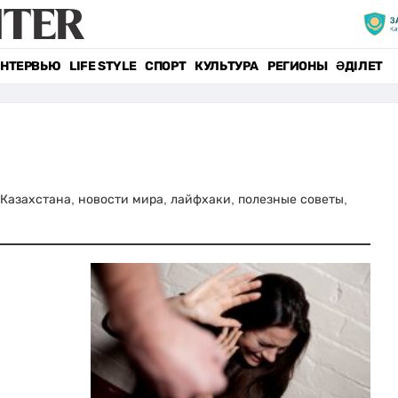
НТЕРВЬЮ
LIFE STYLE
СПОРТ
КУЛЬТУРА
РЕГИОНЫ
ӘДІЛЕТ
и Казахстана, новости мира, лайфхаки, полезные советы,