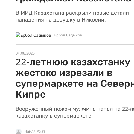
В МИД Казахстана раскрыли новые детали
нападения на девушку в Никосии.
Ербол Садыков
04.08.2026
22-летнюю казахстанку
жестоко изрезали в
супермаркете на Север
Кипре
Вооруженный ножом мужчина напал на 22-
казахстанку в супермаркете.
Наиля Ахат