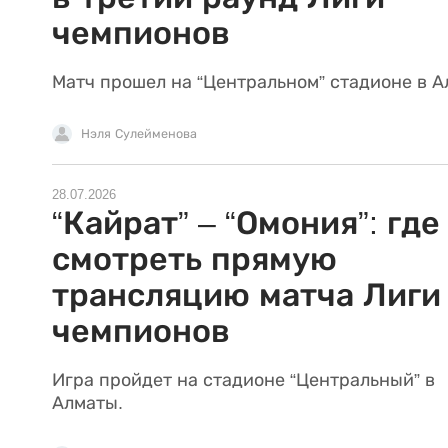
чемпионов
Матч прошел на “Центральном” стадионе в А
Нэля Сулейменова
28.07.2026
“Кайрат” – “Омония”: где
смотреть прямую
трансляцию матча Лиги
чемпионов
Игра пройдет на стадионе “Центральный” в
Алматы.