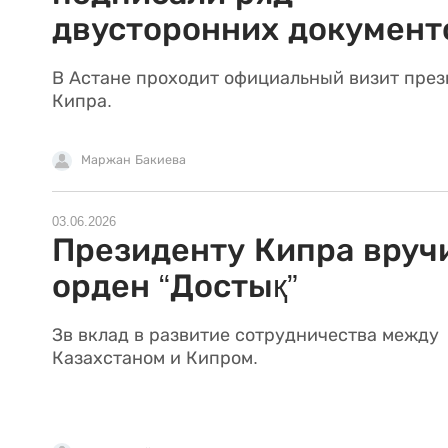
двусторонних документ
В Астане проходит официальный визит през
Кипра.
Маржан Бакиева
03.06.2026
Президенту Кипра вруч
орден “Достық”
Зв вклад в развитие сотрудничества между
Казахстаном и Кипром.