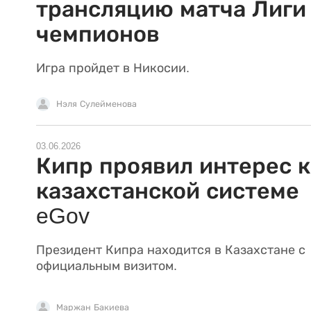
трансляцию матча Лиги
чемпионов
Игра пройдет в Никосии.
Нэля Сулейменова
03.06.2026
Кипр проявил интерес к
казахстанской системе
eGov
Президент Кипра находится в Казахстане с
официальным визитом.
Маржан Бакиева