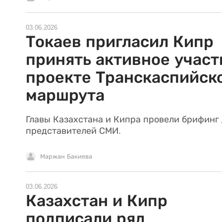
03.06.2026
Токаев пригласил Кипр
принять активное участ
проекте Транскаспийск
маршрута
Главы Казахстана и Кипра провели брифинг
представителей СМИ.
Маржан Бакиева
03.06.2026
Казахстан и Кипр
подписали ряд