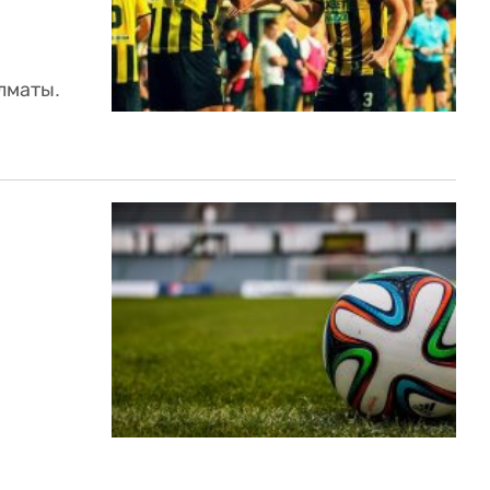
лматы.