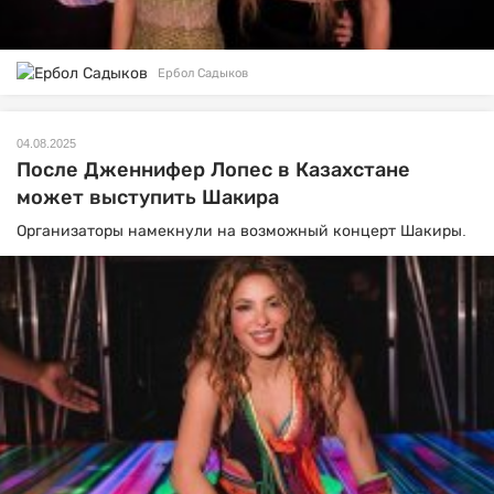
Ербол Садыков
04.08.2025
После Дженнифер Лопес в Казахстане
может выступить Шакира
Организаторы намекнули на возможный концерт Шакиры.