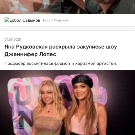
Ербол Садыков
04.08.2025
Яна Рудковская раскрыла закулисье шоу
Дженнифер Лопес
Продюсер восхитилась формой и харизмой артистки.