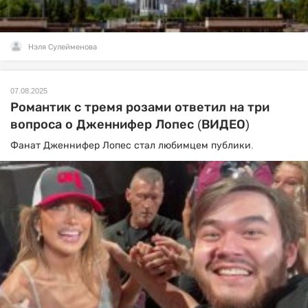
Нэля Сулейменова
07.08.2025
Романтик с тремя розами ответил на три
вопроса о Дженнифер Лопес (ВИДЕО)
Фанат Дженнифер Лопес стал любимцем публики.