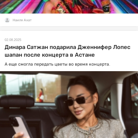
Наиля Ахат
02.08.2025
Динара Сатжан подарила Дженнифер Лопес
шапан после концерта в Астане
А еще смогла передать цветы во время концерта.