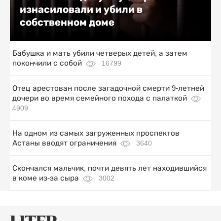
изнасиловали и убили в
собственном доме
Бабушка и мать убили четверых детей, а затем
покончили с собой
16799
Отец арестован после загадочной смерти 9-летней
дочери во время семейного похода с палаткой
4909
На одном из самых загруженных проспектов
Астаны вводят ограничения
3640
Скончался мальчик, почти девять лет находившийся
в коме из-за сыра
3002