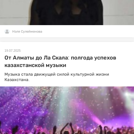
Нэля Сулейменова
19.07.2025
От Алматы до Ла Скала: полгода успехов
казахстанской музыки
Музыка стала движущей силой культурной жизни
Казахстана.