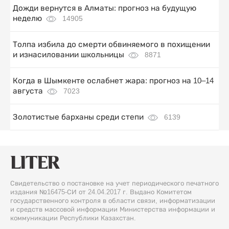
Дожди вернутся в Алматы: прогноз на будущую
неделю
14905
Толпа избила до смерти обвиняемого в похищении
и изнасиловании школьницы
8871
Когда в Шымкенте ослабнет жара: прогноз на 10–14
августа
7023
Золотистые барханы среди степи
6139
Свидетельство о постановке на учет периодического печатного
издания №16475-СИ от 24.04.2017 г. Выдано Комитетом
государственного контроля в области связи, информатизации
и средств массовой информации Министерства информации и
коммуникации Республики Казахстан.