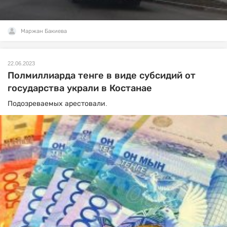
Маржан Бакиева
22.06.2023
Полмиллиарда тенге в виде субсидий от
государства украли в Костанае
Подозреваемых арестовали.