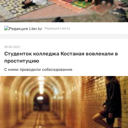
Редакция Liter.kz
08.06.2023
Студенток колледжа Костаная вовлекали в
проституцию
С ними проводили собеседование.