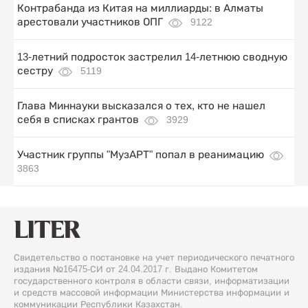
Контрабанда из Китая на миллиарды: в Алматы
арестовали участников ОПГ
9122
13-летний подросток застрелил 14-летнюю сводную
сестру
5119
Глава Миннауки высказался о тех, кто не нашел
себя в списках грантов
3929
Участник группы "МузАРТ" попал в реанимацию
3863
Свидетельство о постановке на учет периодического печатного
издания №16475-СИ от 24.04.2017 г. Выдано Комитетом
государственного контроля в области связи, информатизации
и средств массовой информации Министерства информации и
коммуникации Республики Казахстан.