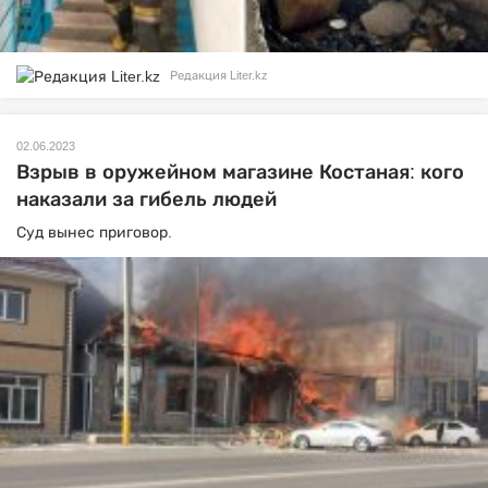
Редакция Liter.kz
02.06.2023
Взрыв в оружейном магазине Костаная: кого
наказали за гибель людей
Суд вынес приговор.