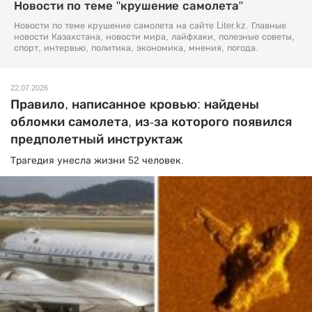
Новости по теме "крушение самолета"
Новости по теме крушение самолета на сайте Liter.kz. Главные
новости Казахстана, новости мира, лайфхаки, полезные советы,
спорт, интервью, политика, экономика, мнения, погода.
22.07.2026
Правило, написанное кровью: найдены
обломки самолета, из-за которого появился
предполетный инструктаж
Трагедия унесла жизни 52 человек.