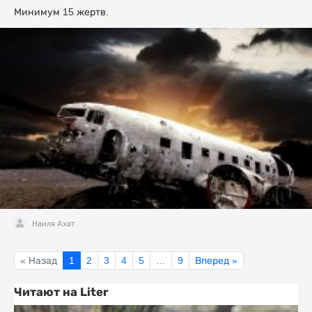
Минимум 15 жертв.
Наиля Ахат
« Назад
1
2
3
4
5
…
9
Вперед »
Читают на Liter