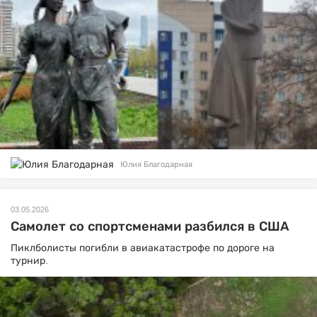
Юлия Благодарная
03.05.2026
Самолет со спортсменами разбился в США
Пиклболисты погибли в авиакатастрофе по дороге на
турнир.