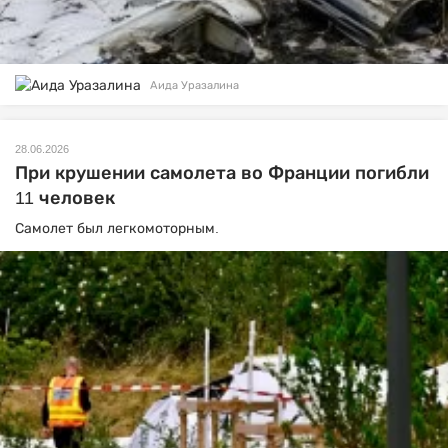
Аида Уразалина
28.06.2026
При крушении самолета во Франции погибли
11 человек
Самолет был легкомоторным.