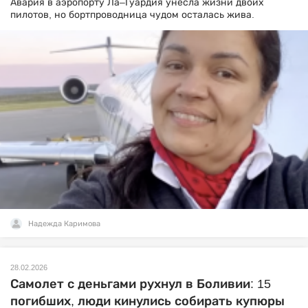
Авария в аэропорту Ла–Гуардия унесла жизни двоих
пилотов, но бортпроводница чудом осталась жива.
Надежда Каримова
28.02.2026
Самолет с деньгами рухнул в Боливии: 15
погибших, люди кинулись собирать купюры