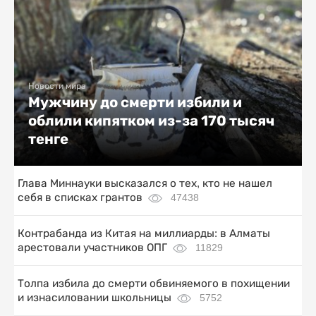
Новости мира
Мужчину до смерти избили и
облили кипятком из-за 170 тысяч
тенге
Глава Миннауки высказался о тех, кто не нашел
себя в списках грантов
47438
Контрабанда из Китая на миллиарды: в Алматы
арестовали участников ОПГ
11829
Толпа избила до смерти обвиняемого в похищении
и изнасиловании школьницы
5752