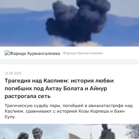
Фарида Курмангалиева
15.05.2026
Трагедия над Каспием: история любви
погибших под Актау Болата и Айнур
растрогала сеть
Трагическую судьбу пары, погибшей в авиакатастрофе над
Каспием, сравнивают с историей Козы Корпеша и Баян
Сулу.