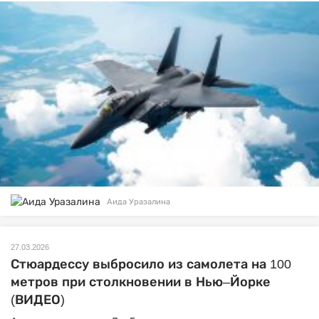
Аида Уразалина
27.03.2026
Стюардессу выбросило из самолета на 100
метров при столкновении в Нью–Йорке
(ВИДЕО)