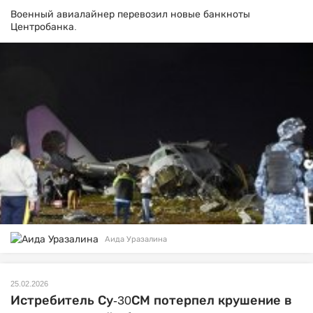
Военный авиалайнер перевозил новые банкноты
Центробанка.
Аида Уразалина
25.02.2026
Истребитель Су-30СМ потерпел крушение в