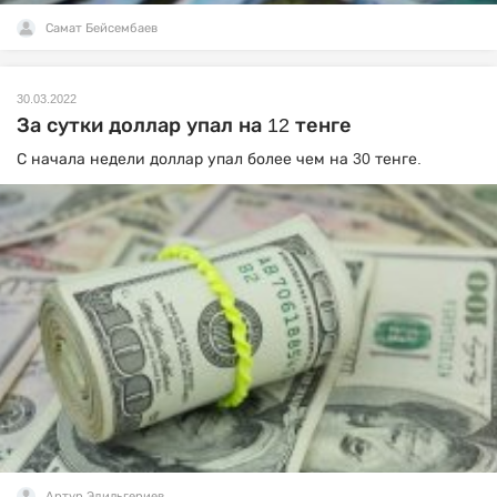
Самат Бейсембаев
30.03.2022
За сутки доллар упал на 12 тенге
С начала недели доллар упал более чем на 30 тенге.
Артур Эдильгериев