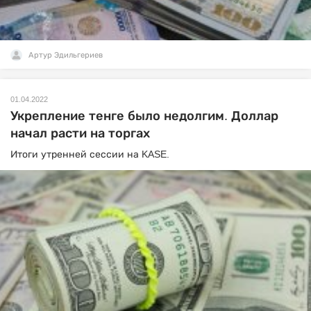
Артур Эдильгериев
01.04.2022
Укрепление тенге было недолгим. Доллар
начал расти на торгах
Итоги утренней сессии на KASE.