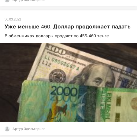
30.03.2022
Уже меньше 460. Доллар продолжает падать
В обменниках доллары продают по 455-460 тенге.
Артур Эдильгериев