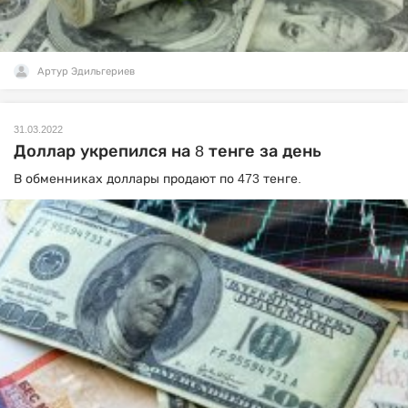
Артур Эдильгериев
31.03.2022
Доллар укрепился на 8 тенге за день
В обменниках доллары продают по 473 тенге.