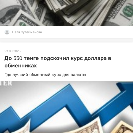
Нэля Сулейменова
23.09.2025
До 550 тенге подскочил курс доллара в
обменниках
Где лучший обменный курс для валюты.