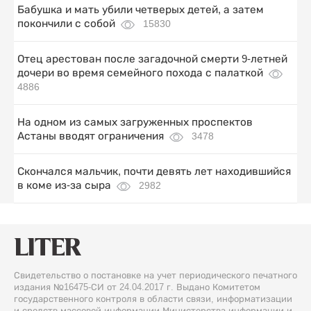
Бабушка и мать убили четверых детей, а затем
покончили с собой
15830
Отец арестован после загадочной смерти 9-летней
дочери во время семейного похода с палаткой
4886
На одном из самых загруженных проспектов
Астаны вводят ограничения
3478
Скончался мальчик, почти девять лет находившийся
в коме из-за сыра
2982
Свидетельство о постановке на учет периодического печатного
издания №16475-СИ от 24.04.2017 г. Выдано Комитетом
государственного контроля в области связи, информатизации
и средств массовой информации Министерства информации и