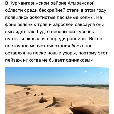
В Курмангазинском районе Атырауской
области среди бескрайней степи в этом году
появились золотистые песчаные холмы. На
фоне зеленых трав и зарослей саксаула они
выглядят так, будто небольшой кусочек
пустыни оказался посреди равнины. Ветер
постоянно меняет очертания барханов,
оставляя на песке новые узоры, поэтому этот
пейзаж никогда не бывает одинаковым.