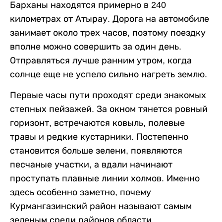
Барханы находятся примерно в 240
километрах от Атырау. Дорога на автомобиле
занимает около трех часов, поэтому поездку
вполне можно совершить за один день.
Отправляться лучше ранним утром, когда
солнце еще не успело сильно нагреть землю.
Первые часы пути проходят среди знакомых
степных пейзажей. За окном тянется ровный
горизонт, встречаются ковыль, полевые
травы и редкие кустарники. Постепенно
становится больше зелени, появляются
песчаные участки, а вдали начинают
проступать плавные линии холмов. Именно
здесь особенно заметно, почему
Курмангазинский район называют самым
зеленым среди районов области.