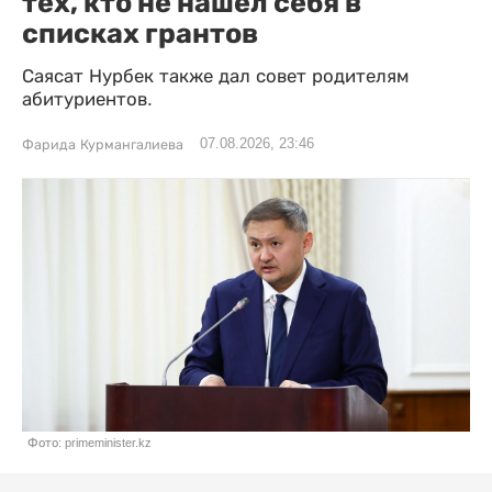
тех, кто не нашел себя в
списках грантов
Саясат Нурбек также дал совет родителям
абитуриентов.
07.08.2026, 23:46
Фарида Курмангалиева
Фото: primeminister.kz