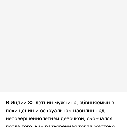
В Индии 32-летний мужчина, обвиняемый в
похищении и сексуальном насилии над
несовершеннолетней девочкой, скончался
после того, как разъяренная толпа жестоко