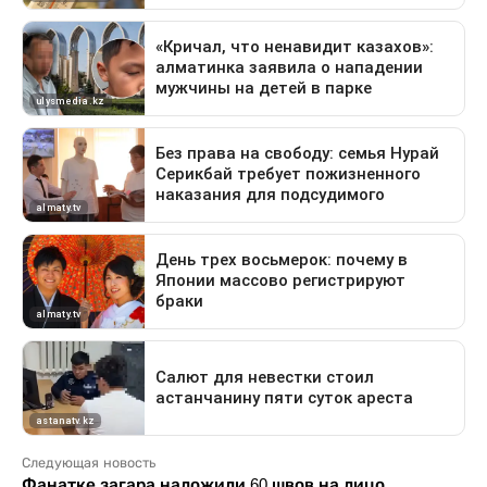
Следующая новость
Фанатке загара наложили 60 швов на лицо