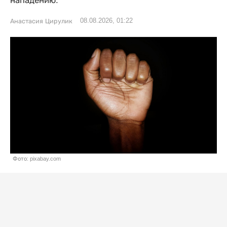
нападению.
08.08.2026, 01:22
Анастасия Цирулик
Фото: pixabay.com