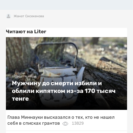
Жанат Сисекенова
Читают на Liter
Новости мира
Мужчину до смерти избили и
облили кипятком из-за 170 тысяч
тенге
Глава Миннауки высказался о тех, кто не нашел
себя в списках грантов
13829