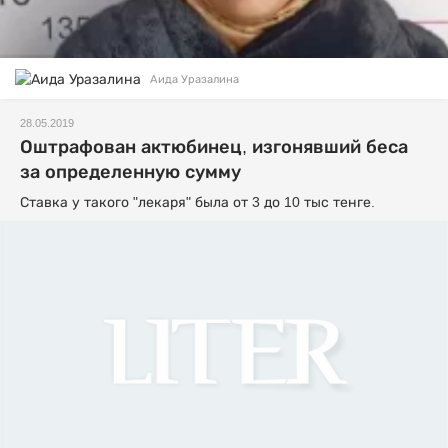
Аида Уразалина
28.05.2019
Оштрафован актюбинец, изгонявший беса
за определенную сумму
Ставка у такого "лекаря" была от 3 до 10 тыс тенге.