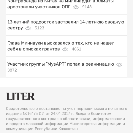
Контрабанда из Китая на миллиарды: в Алматы
арестовали участников ОПГ
9148
13-летний подросток застрелил 14-летнюю сводную
сестру
5123
Глава Миннауки высказался о тех, кто не нашел
себя в списках грантов
4661
Участник группы "МузАРТ" попал в реанимацию
3872
Свидетельство о постановке на учет периодического печатного
издания №16475-СИ от 24.04.2017 г. Выдано Комитетом
государственного контроля в области связи, информатизации
и средств массовой информации Министерства информации и
коммуникации Республики Казахстан.