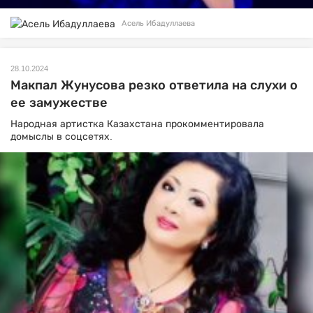
Асель Ибадуллаева
28.10.2024
Макпал Жунусова резко ответила на слухи о
ее замужестве
Народная артистка Казахстана прокомментировала
домыслы в соцсетях.