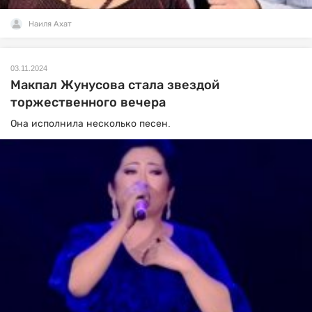
Наиля Ахат
03.11.2024
Макпал Жунусова стала звездой
торжественного вечера
Она исполнила несколько песен.