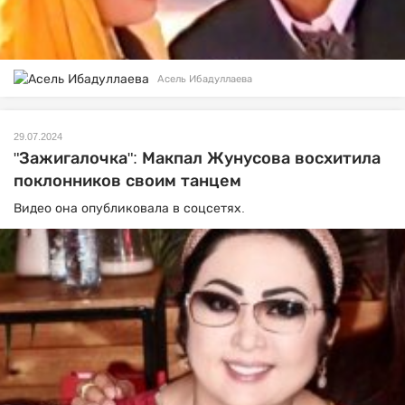
Асель Ибадуллаева
29.07.2024
"Зажигалочка": Макпал Жунусова восхитила
поклонников своим танцем
Видео она опубликовала в соцсетях.