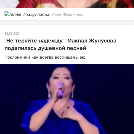
Асель Ибадуллаева
18.09.2024
"Не теряйте надежду": Макпал Жунусова
поделилась душевной песней
Поклонники как всегда восхищены ею.