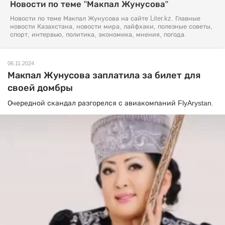
Новости по теме "Макпал Жунусова"
Новости по теме Макпал Жунусова на сайте Liter.kz. Главные
новости Казахстана, новости мира, лайфхаки, полезные советы,
спорт, интервью, политика, экономика, мнения, погода.
06.11.2024
Макпал Жунусова заплатила за билет для
своей домбры
Очередной скандал разгорелся с авиакомпаний FlyArystan.