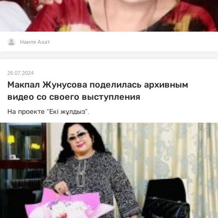
Наиля Ахат
26.07.2024
Макпал Жунусова поделилась архивным
видео со своего выступления
На проекте “Екі жұлдыз”.