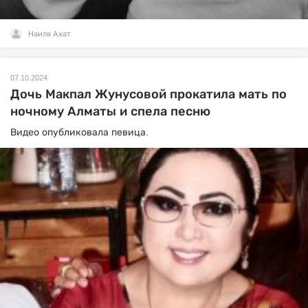
Наиля Ахат
07.10.2024
Дочь Макпал Жунусовой прокатила мать по
ночному Алматы и спела песню
Видео опубликовала певица.