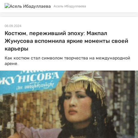
Асель Ибадуллаева
06.09.2024
Костюм, переживший эпоху: Макпал
Жунусова вспомнила яркие моменты своей
карьеры
Как костюм стал символом творчества на международной
арене.