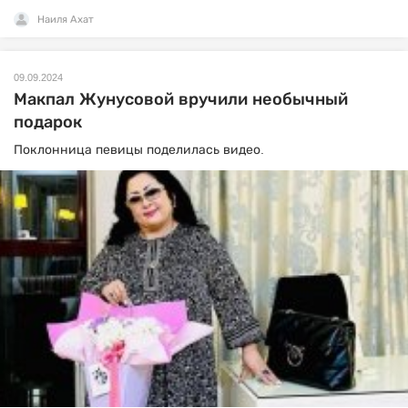
Наиля Ахат
09.09.2024
Макпал Жунусовой вручили необычный
подарок
Поклонница певицы поделилась видео.