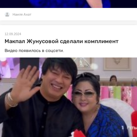
Наиля Ахат
12.09.2024
Макпал Жунусовой сделали комплимент
Видео появилось в соцсети.