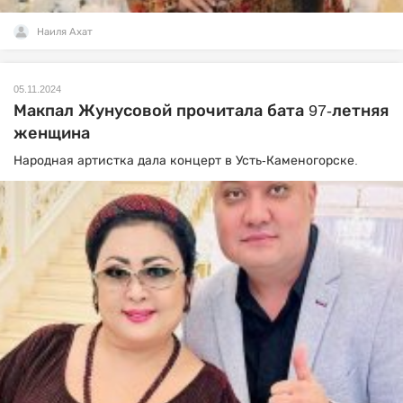
Наиля Ахат
05.11.2024
Макпал Жунусовой прочитала бата 97-летняя
женщина
Народная артистка дала концерт в Усть-Каменогорске.