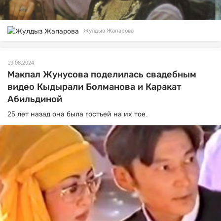
Жулдыз Жапарова
19.08.2024
Макпал Жунусова поделилась свадебным
видео Кыдырали Болманова и Каракат
Абильдиной
25 лет назад она была гостьей на их тое.