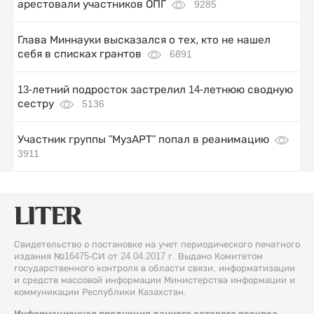
арестовали участников ОПГ
9285
Глава Миннауки высказался о тех, кто не нашел
себя в списках грантов
6891
13-летний подросток застрелил 14-летнюю сводную
сестру
5136
Участник группы "МузАРТ" попал в реанимацию
3911
Свидетельство о постановке на учет периодического печатного
издания №16475-СИ от 24.04.2017 г. Выдано Комитетом
государственного контроля в области связи, информатизации
и средств массовой информации Министерства информации и
коммуникации Республики Казахстан.
Информационная продукция данного сетевого ресурса