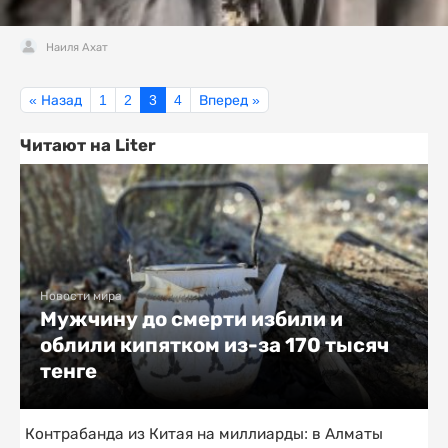
Наиля Ахат
« Назад
1
2
3
4
Вперед »
Читают на Liter
Новости мира
Мужчину до смерти избили и
облили кипятком из-за 170 тысяч
тенге
Контрабанда из Китая на миллиарды: в Алматы