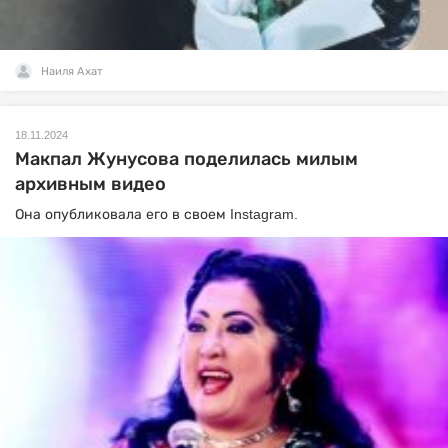
Наиля Ахат
18.11.2024
Макпал Жунусова поделилась милым
архивным видео
Она опубликовала его в своем Instagram.