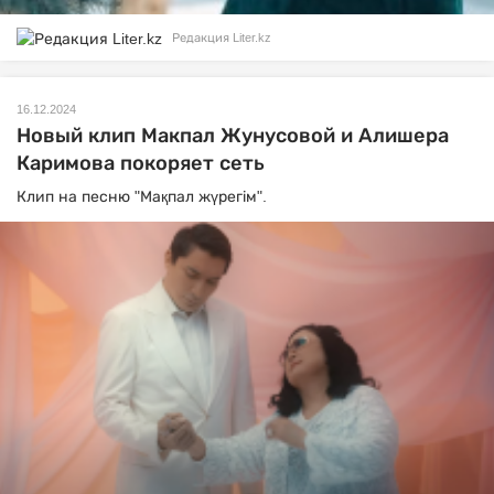
Редакция Liter.kz
16.12.2024
Новый клип Макпал Жунусовой и Алишера
Каримова покоряет сеть
Клип на песню "Мақпал жүрегім".