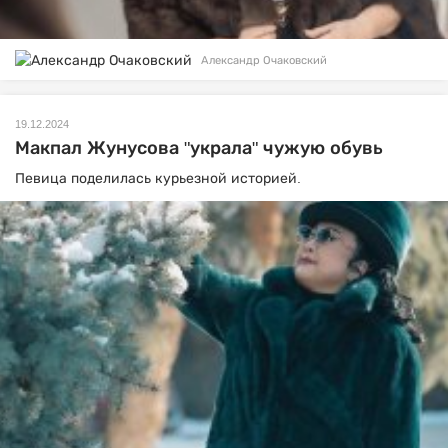
Александр Очаковский
19.12.2024
Макпал Жунусова "украла" чужую обувь
Певица поделилась курьезной историей.