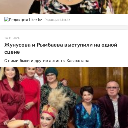
Редакция Liter.kz
14.11.2024
Жунусова и Рымбаева выступили на одной
сцене
С ними были и другие артисты Казахстана.