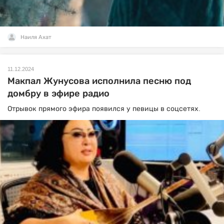
Наиля Ахат
11.12.2024
Макпал Жунусова исполнила песню под
домбру в эфире радио
Отрывок прямого эфира появился у певицы в соцсетях.