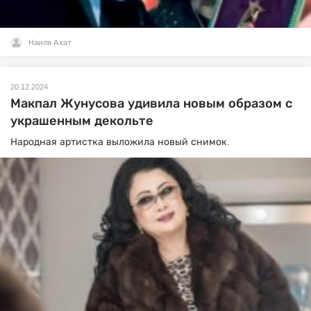
Наиля Ахат
20.12.2024
Макпал Жунусова удивила новым образом с
украшенным декольте
Народная артистка выложила новый снимок.