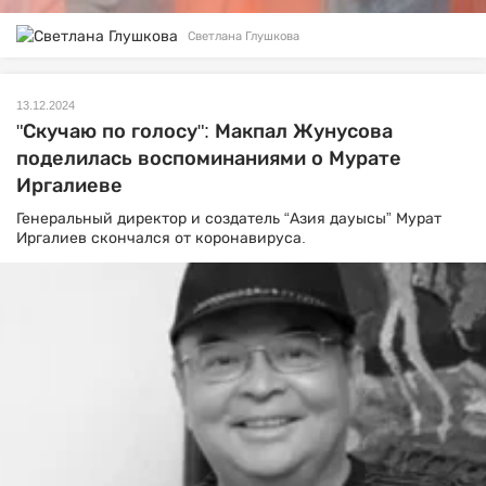
Светлана Глушкова
13.12.2024
"Скучаю по голосу": Макпал Жунусова
поделилась воспоминаниями о Мурате
Иргалиеве
Генеральный директор и создатель “Азия дауысы” Мурат
Иргалиев скончался от коронавируса.