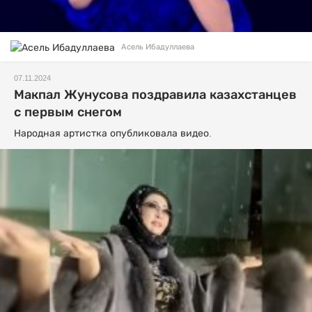
Асель Ибадуллаева
07.11.2024
Макпал Жунусова поздравила казахстанцев
с первым снегом
Народная артистка опубликовала видео.