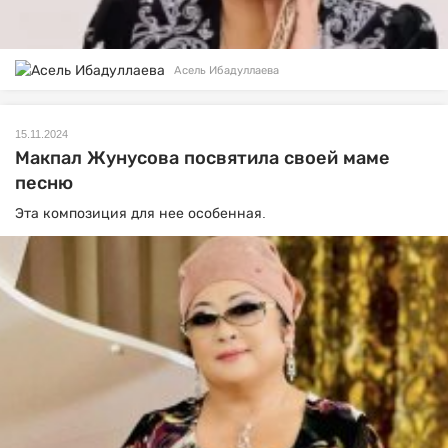
Асель Ибадуллаева
15.11.2024
Макпал Жунусова посвятила своей маме
песню
Эта композиция для нее особенная.