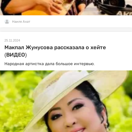
Наиля Ахат
25.11.2024
Макпал Жунусова рассказала о хейте
(ВИДЕО)
Народная артистка дала большое интервью.