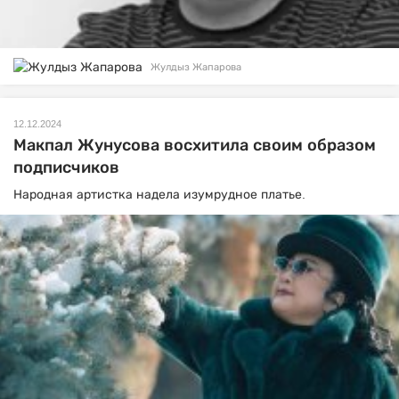
Жулдыз Жапарова
12.12.2024
Макпал Жунусова восхитила своим образом
подписчиков
Народная артистка надела изумрудное платье.