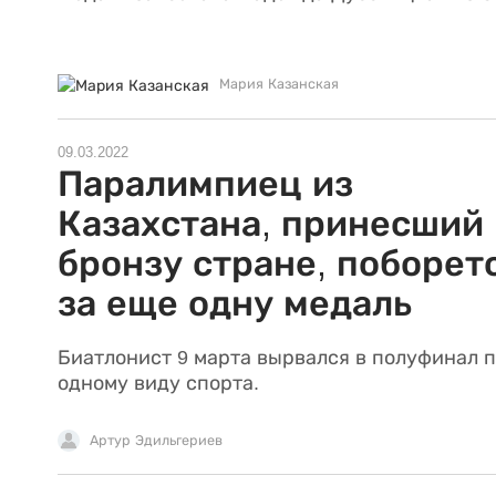
Мария Казанская
09.03.2022
Паралимпиец из
Казахстана, принесший
бронзу стране, поборет
за еще одну медаль
Биатлонист 9 марта вырвался в полуфинал 
одному виду спорта.
Артур Эдильгериев