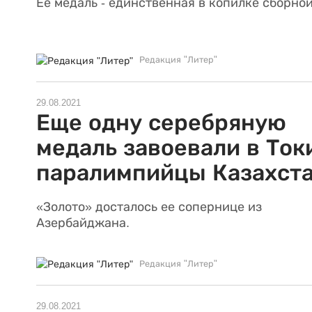
Ее медаль - единственная в копилке сборной
Редакция "Литер"
29.08.2021
Еще одну серебряную
медаль завоевали в Ток
паралимпийцы Казахст
«Золото» досталось ее сопернице из
Азербайджана.
Редакция "Литер"
29.08.2021