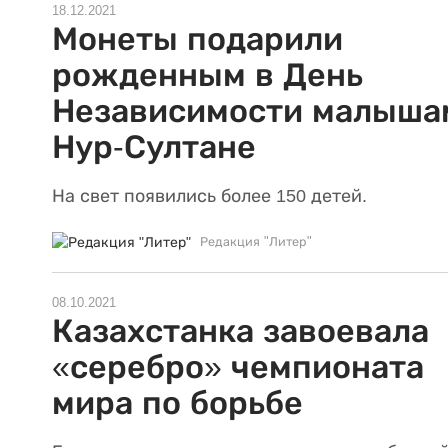
18.12.2021
Монеты подарили
рожденным в День
Независимости малыша
Нур-Султане
На свет появились более 150 детей.
Редакция "Литер"
08.10.2021
Казахстанка завоевала
«серебро» чемпионата
мира по борьбе