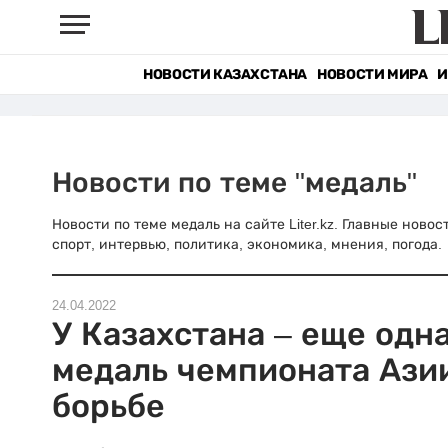
НОВОСТИ КАЗАХСТАНА
НОВОСТИ МИРА
И
Новости по теме "медаль"
Новости по теме медаль на сайте Liter.kz. Главные ново
спорт, интервью, политика, экономика, мнения, погода.
24.04.2022
У Казахстана – еще одн
медаль чемпионата Ази
борьбе