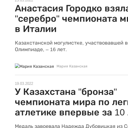
25.03.2022
Анастасия Городко взял
"серебро" чемпионата м
в Италии
Казахстанской могулистке, участвовавшей в
Олимпиаде, – 16 лет.
Мария Казанская
19.03.2022
У Казахстана "бронза"
чемпионата мира по лег
атлетике впервые за 10
Медаль завоевала Надежда Дубовицкая из С