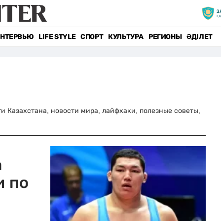
НТЕРВЬЮ
LIFE STYLE
СПОРТ
КУЛЬТУРА
РЕГИОНЫ
ӘДІЛЕТ
сти Казахстана, новости мира, лайфхаки, полезные советы,
а
и по