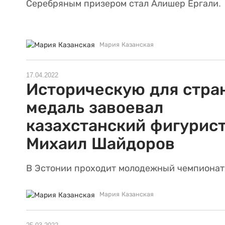
Серебряным призером стал Алишер Ергали.
Мария Казанская
17.04.2022
Историческую для стра
медаль завоевал
казахстанский фигурис
Михаил Шайдоров
В Эстонии проходит молодежный чемпионат
Мария Казанская