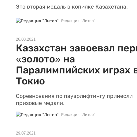
Это вторая медаль в копилке Казахстана.
Редакция "Литер"
26.08.2021
Казахстан завоевал пер
«золото» на
Паралимпийских играх 
Токио
Соревнования по пауэрлифтингу принесли
призовые медали.
Редакция "Литер"
29.07.2021