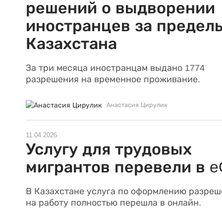
решений о выдворении
иностранцев за предел
Казахстана
За три месяца иностранцам выдано 1774
разрешения на временное проживание.
Анастасия Цирулик
11.04.2026
Услугу для трудовых
мигрантов перевели в e
В Казахстане услуга по оформлению разре
на работу полностью перешла в онлайн.