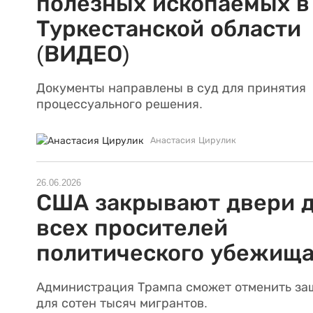
полезных ископаемых в
Туркестанской области
(ВИДЕО)
Документы направлены в суд для принятия
процессуального решения.
Анастасия Цирулик
26.06.2026
США закрывают двери 
всех просителей
политического убежищ
Администрация Трампа сможет отменить за
для сотен тысяч мигрантов.