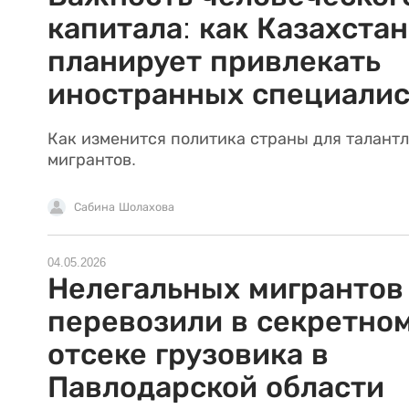
капитала: как Казахстан
планирует привлекать
иностранных специалис
Как изменится политика страны для талант
мигрантов.
Сабина Шолахова
04.05.2026
Нелегальных мигрантов
перевозили в секретно
отсеке грузовика в
Павлодарской области