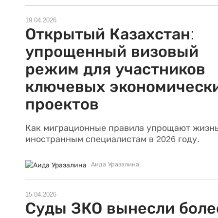
19.04.2026
Открытый Казахстан:
упрощенный визовый
режим для участников
ключевых экономическ
проектов
Как миграционные правила упрощают жизн
иностранным специалистам в 2026 году.
Аида Уразалина
15.04.2026
Суды ЗКО вынесли боле