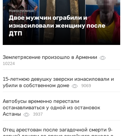
Новости мира
Двое мужчин ограбили и
изнасиловали женщину после
ДТП
Землетрясение произошло в Армении
10224
15-летнюю девушку зверски изнасиловали и
убили в собственном доме
9069
Автобусы временно перестали
останавливаться у одной из остановок
Астаны
3937
Отец арестован после загадочной смерти 9-