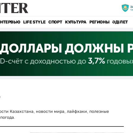
НТЕРВЬЮ
LIFE STYLE
СПОРТ
КУЛЬТУРА
РЕГИОНЫ
ӘДІЛЕТ
"
овости Казахстана, новости мира, лайфхаки, полезные
погода.