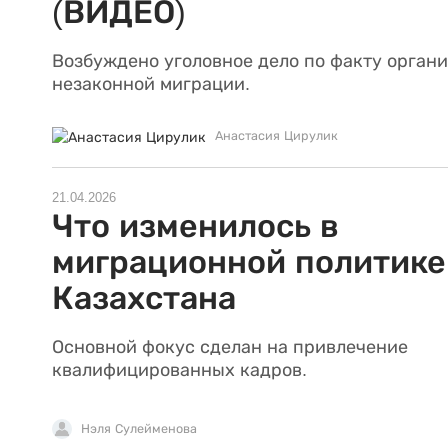
(ВИДЕО)
Возбуждено уголовное дело по факту орган
незаконной миграции.
Анастасия Цирулик
21.04.2026
Что изменилось в
миграционной политике
Казахстана
Основной фокус сделан на привлечение
квалифицированных кадров.
Нэля Сулейменова