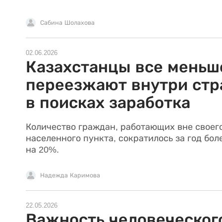
Сабина Шолахова
02.06.2026
Казахстанцы все меньш
переезжают внутри ст
в поисках заработка
Количество граждан, работающих вне своег
населенного пункта, сократилось за год бол
на 20%.
Надежда Каримова
22.05.2026
Важность человеческог