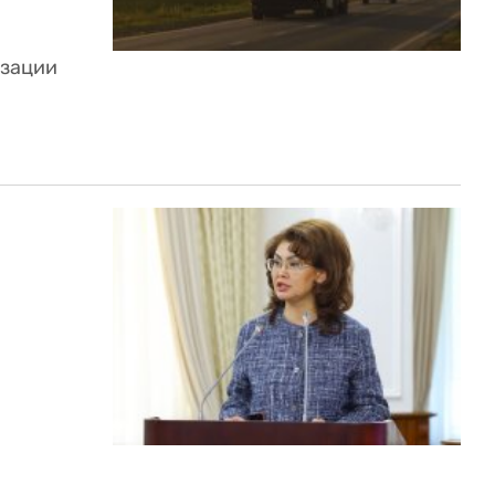
изации