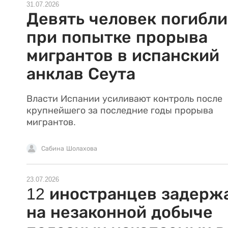
31.07.2026
Девять человек погибли
при попытке прорыва
мигрантов в испанский
анклав Сеута
Власти Испании усиливают контроль после
крупнейшего за последние годы прорыва
мигрантов.
Сабина Шолахова
23.07.2026
12 иностранцев задерж
на незаконной добыче