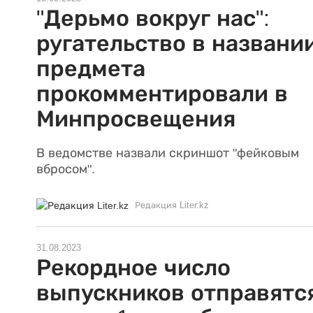
"Дерьмо вокруг нас":
ругательство в названи
предмета
прокомментировали в
Минпросвещения
В ведомстве назвали скриншот "фейковым
вбросом".
Редакция Liter.kz
31.08.2023
Рекордное число
выпускников отправятс