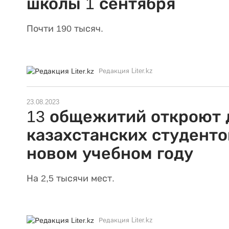
школы 1 сентября
Почти 190 тысяч.
Редакция Liter.kz
23.08.2023
13 общежитий откроют 
казахстанских студенто
новом учебном году
На 2,5 тысячи мест.
Редакция Liter.kz