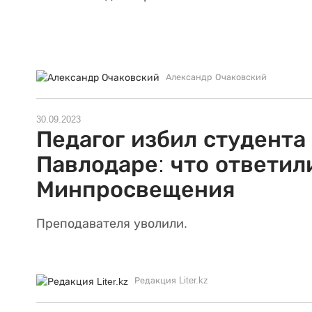
Александр Очаковский
30.09.2023
Педагог избил студента
Павлодаре: что ответил
Минпросвещения
Преподавателя уволили.
Редакция Liter.kz