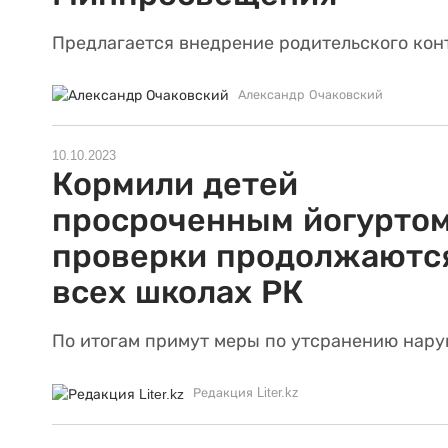
Предлагается внедрение родительского кон
Александр Очаковский
10.10.2023
Кормили детей
просроченным йогуртом
проверки продолжаютс
всех школах РК
По итогам примут меры по утсранению нару
Редакция Liter.kz