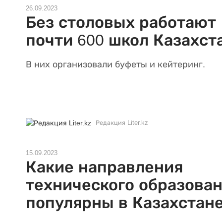
26.09.2023
Без столовых работают
почти 600 школ Казахст
В них организовали буфеты и кейтеринг.
Редакция Liter.kz
15.09.2023
Какие направления
технического образова
популярны в Казахстан