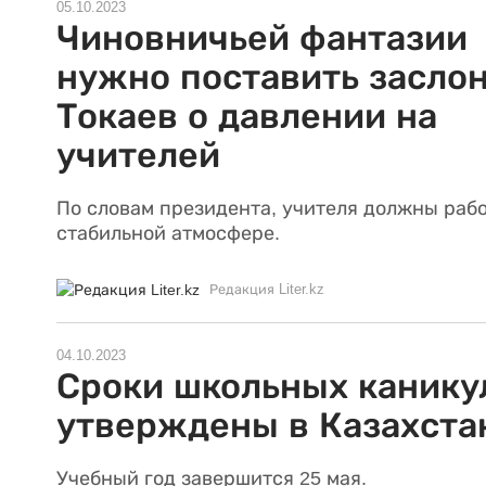
05.10.2023
Чиновничьей фантазии
нужно поставить заслон
Токаев о давлении на
учителей
По словам президента, учителя должны рабо
стабильной атмосфере.
Редакция Liter.kz
04.10.2023
Сроки школьных канику
утверждены в Казахста
Учебный год завершится 25 мая.