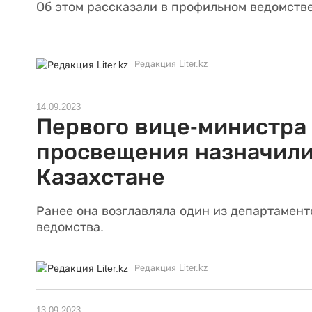
Об этом рассказали в профильном ведомстве
Редакция Liter.kz
14.09.2023
Первого вице-министра
просвещения назначили
Казахстане
Ранее она возглавляла один из департамент
ведомства.
Редакция Liter.kz
13.09.2023