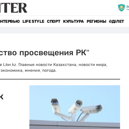
НТЕРВЬЮ
LIFE STYLE
СПОРТ
КУЛЬТУРА
РЕГИОНЫ
ӘДІЛЕТ
ство просвещения РК"
Liter.kz. Главные новости Казахстана, новости мира,
 экономика, мнения, погода.
к