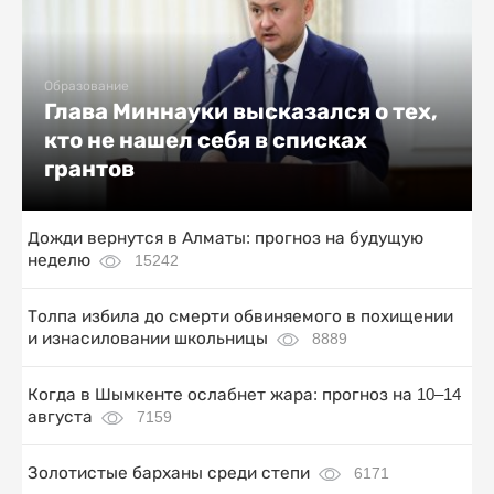
Образование
Глава Миннауки высказался о тех,
кто не нашел себя в списках
грантов
Дожди вернутся в Алматы: прогноз на будущую
неделю
15242
Толпа избила до смерти обвиняемого в похищении
и изнасиловании школьницы
8889
Когда в Шымкенте ослабнет жара: прогноз на 10–14
августа
7159
Золотистые барханы среди степи
6171