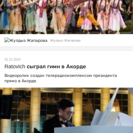
Жулдыз Жапарова
31.12.2024
Ratovich сыграл гимн в Акорде
Видеоролик создан телерадиокомплексом президента
прямо в Акорде.