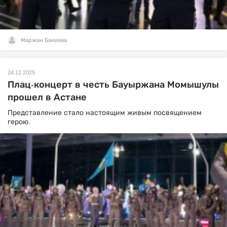
Маржан Бакиева
24.12.2025
Плац-концерт в честь Бауыржана Момышулы
прошел в Астане
Представление стало настоящим живым посвящением
герою.