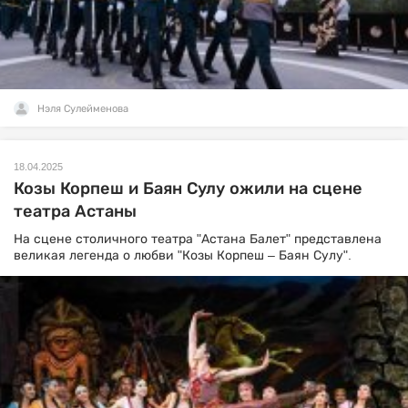
Нэля Сулейменова
18.04.2025
Козы Корпеш и Баян Сулу ожили на сцене
театра Астаны
На сцене столичного театра "Астана Балет" представлена
великая легенда о любви "Козы Корпеш – Баян Сулу".