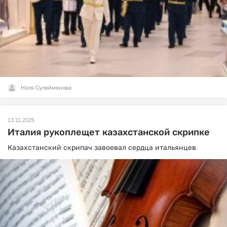
Нэля Сулейменова
13.11.2025
Италия рукоплещет казахстанской скрипке
Казахстанский скрипач завоевал сердца итальянцев.