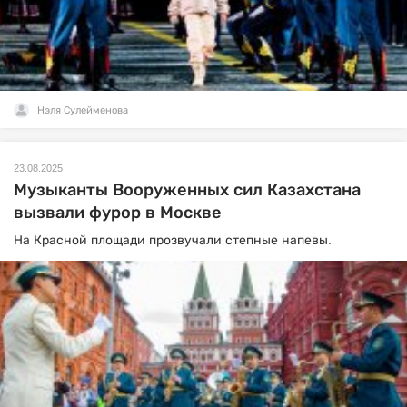
Нэля Сулейменова
23.08.2025
Музыканты Вооруженных сил Казахстана
вызвали фурор в Москве
На Красной площади прозвучали степные напевы.