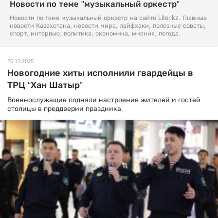
Новости по теме "музыкальный оркестр"
Новости по теме музыкальный оркестр на сайте Liter.kz. Главные
новости Казахстана, новости мира, лайфхаки, полезные советы,
спорт, интервью, политика, экономика, мнения, погода.
25.12.2025
Новогодние хиты исполнили гвардейцы в
ТРЦ “Хан Шатыр”
Военнослужащие подняли настроение жителей и гостей
столицы в преддверии праздника.