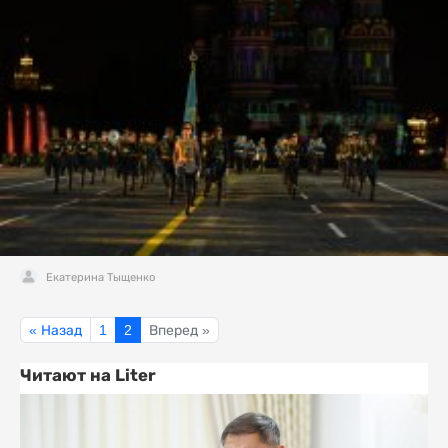
Екатерина Тыщенко
« Назад
1
2
Вперед »
Читают на Liter