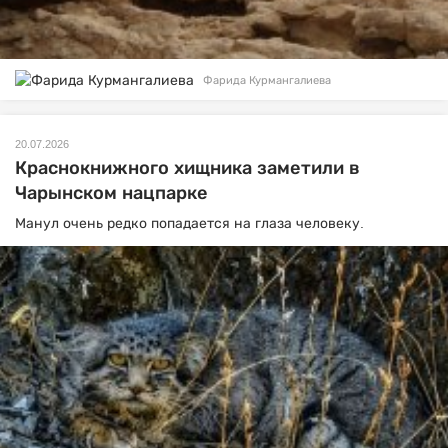
Фарида Курмангалиева
20.07.2026
Краснокнижного хищника заметили в
Чарынском нацпарке
Манул очень редко попадается на глаза человеку.