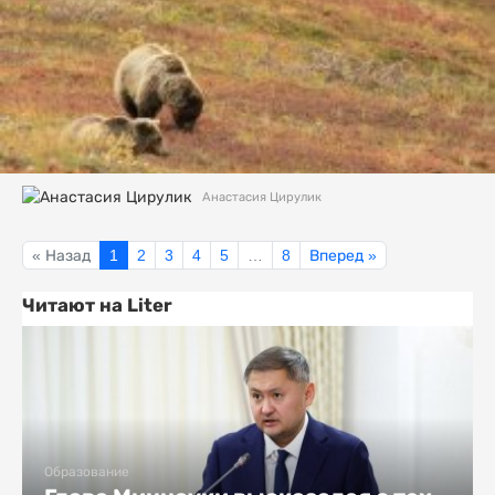
Анастасия Цирулик
« Назад
1
2
3
4
5
…
8
Вперед »
Читают на Liter
Образование