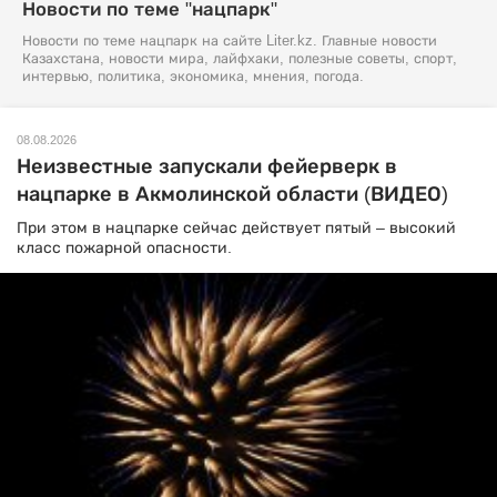
Новости по теме "нацпарк"
Новости по теме нацпарк на сайте Liter.kz. Главные новости
Казахстана, новости мира, лайфхаки, полезные советы, спорт,
интервью, политика, экономика, мнения, погода.
08.08.2026
Неизвестные запускали фейерверк в
нацпарке в Акмолинской области (ВИДЕО)
При этом в нацпарке сейчас действует пятый – высокий
класс пожарной опасности.