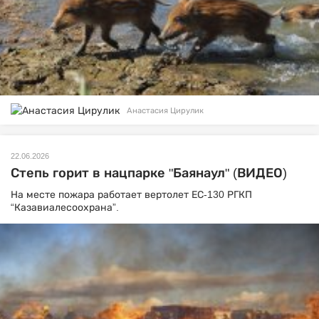
Анастасия Цирулик
22.06.2026
Степь горит в нацпарке "Баянаул" (ВИДЕО)
На месте пожара работает вертолет ЕС-130 РГКП
“Казавиалесоохрана”.