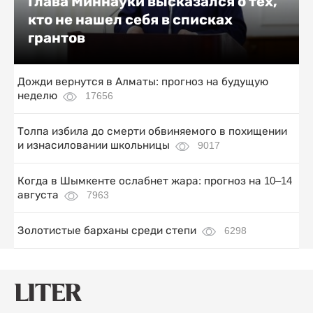
Глава Миннауки высказался о тех,
кто не нашел себя в списках
грантов
Дожди вернутся в Алматы: прогноз на будущую
неделю
17656
Толпа избила до смерти обвиняемого в похищении
и изнасиловании школьницы
9017
Когда в Шымкенте ослабнет жара: прогноз на 10–14
августа
7963
Золотистые барханы среди степи
6298