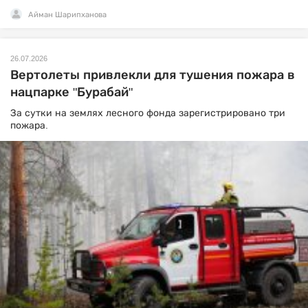
Айман Шарипханова
26.07.2026
Вертолеты привлекли для тушения пожара в
нацпарке "Бурабай"
За сутки на землях лесного фонда зарегистрировано три
пожара.