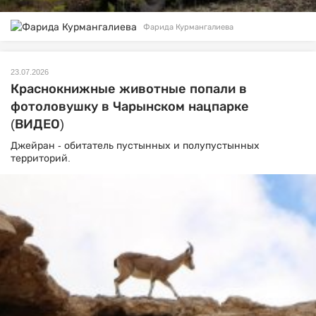
Фарида Курмангалиева
23.07.2026
Краснокнижные животные попали в
фотоловушку в Чарынском нацпарке
(ВИДЕО)
Джейран - обитатель пустынных и полупустынных
территорий.