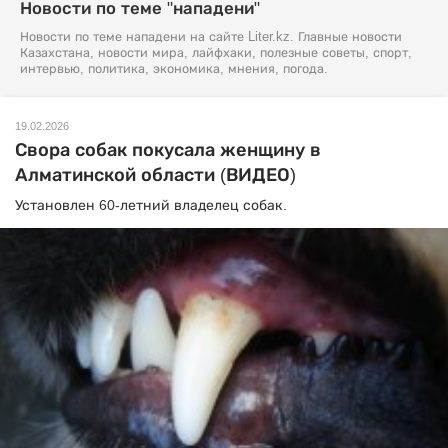
Новости по теме "нападени"
Новости по теме нападени на сайте Liter.kz. Главные новости
Казахстана, новости мира, лайфхаки, полезные советы, спорт,
интервью, политика, экономика, мнения, погода.
19.02.2026
Свора собак покусала женщину в
Алматинской области (ВИДЕО)
Установлен 60-летний владелец собак.