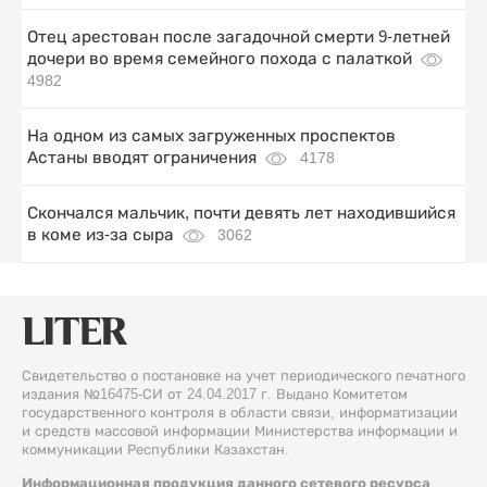
Отец арестован после загадочной смерти 9-летней
дочери во время семейного похода с палаткой
4982
На одном из самых загруженных проспектов
Астаны вводят ограничения
4178
Скончался мальчик, почти девять лет находившийся
в коме из-за сыра
3062
Свидетельство о постановке на учет периодического печатного
издания №16475-СИ от 24.04.2017 г. Выдано Комитетом
государственного контроля в области связи, информатизации
и средств массовой информации Министерства информации и
коммуникации Республики Казахстан.
Информационная продукция данного сетевого ресурса