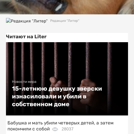
Редакция "Литер"
Читают на Liter
Новости мира
15-летнюю девушку зверски
изнасиловали и убили в
собственном доме
Бабушка и мать убили четверых детей, а затем
покончили с собой
28037