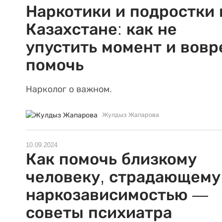
Наркотики и подростки 
Казахстане: как не
упустить момент и вовр
помочь
Нарколог о важном.
Жулдыз Жапарова
10.09.2024
Как помочь близкому
человеку, страдающему
наркозависимостью —
советы психиатра