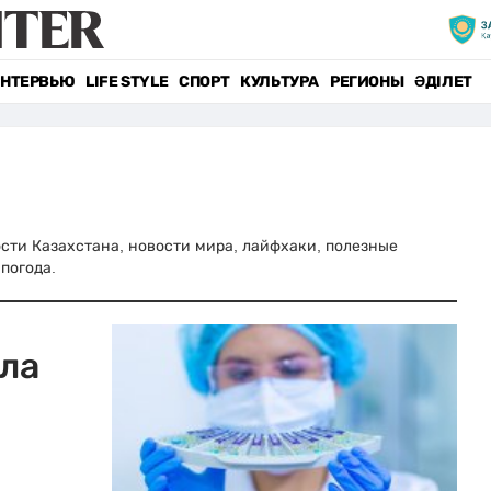
НТЕРВЬЮ
LIFE STYLE
СПОРТ
КУЛЬТУРА
РЕГИОНЫ
ӘДІЛЕТ
вости Казахстана, новости мира, лайфхаки, полезные
погода.
ла