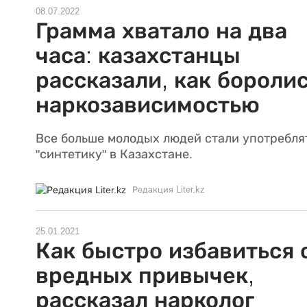
08.07.2022
Грамма хватало на два
часа: казахстанцы
рассказали, как боролис
наркозависимостью
Все больше молодых людей стали употребля
"синтетику" в Казахстане.
Редакция Liter.kz
25.01.2021
Как быстро избавиться 
вредных привычек,
рассказал нарколог