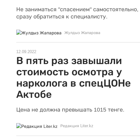
Не заниматься "спасением" самостоятельно,
сразу обратиться к специалисту.
Жулдыз Жапарова
12.09.2022
В пять раз завышали
стоимость осмотра у
нарколога в спецЦОНе
Актобе
Цена не должна превышать 1015 тенге.
Редакция Liter.kz