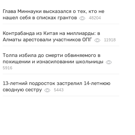
Глава Миннауки высказался о тех, кто не
нашел себя в списках грантов
48204
Контрабанда из Китая на миллиарды: в
Алматы арестовали участников ОПГ
11918
Толпа избила до смерти обвиняемого в
похищении и изнасиловании школьницы
5916
13-летний подросток застрелил 14-летнюю
сводную сестру
5443