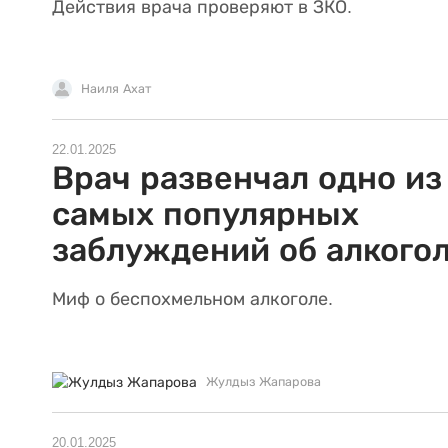
Действия врача проверяют в ЗКО.
Наиля Ахат
22.01.2025
Врач развенчал одно из
самых популярных
заблуждений об алкого
Миф о беспохмельном алкоголе.
Жулдыз Жапарова
20.01.2025