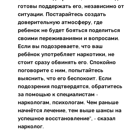
готовы поддержать его, независимо от
ситуации. Постарайтесь создать
доверительную атмосферу, где
ребенок не будет бояться поделиться
своими переживаниями и вопросами.
Если вы подозреваете, что ваш
ребёнок употребляет наркотики, не
стоит сразу обвинять его. Спокойно
поговорите с ним, попытайтесь
выяснить, что его беспокоит. Если
подозрения подтвердятся, обратитесь
за помощью к специалистам -
наркологам, психологам. Чем раньше
начнётся лечение, тем выше шансы на
успешное восстановление”, - сказал
нарколог.