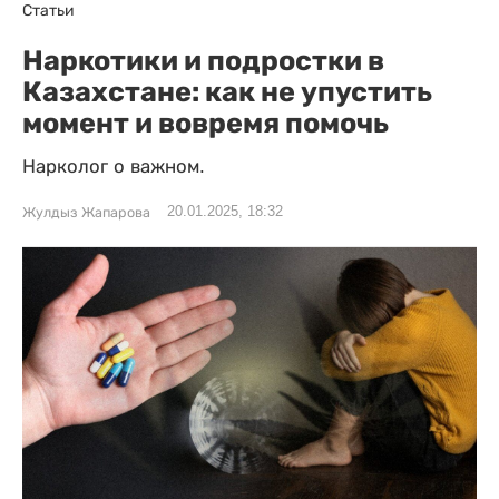
Статьи
Наркотики и подростки в
Казахстане: как не упустить
момент и вовремя помочь
Нарколог о важном.
20.01.2025, 18:32
Жулдыз Жапарова