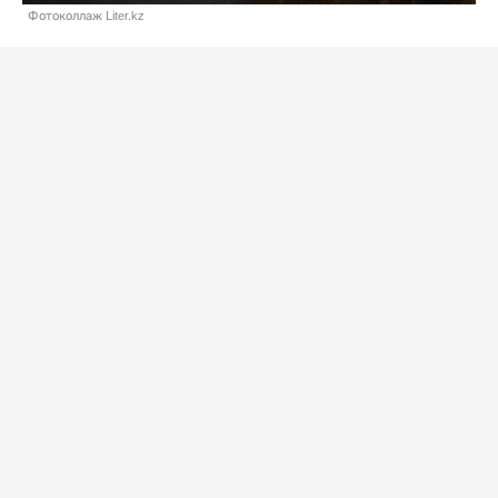
Фотоколлаж Liter.kz