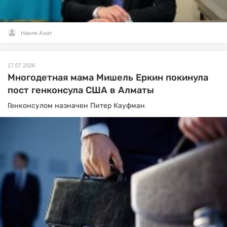
Наиля Ахат
17.07.2026
Многодетная мама Мишель Еркин покинула
пост генконсула США в Алматы
Генконсулом назначен Питер Кауфман.