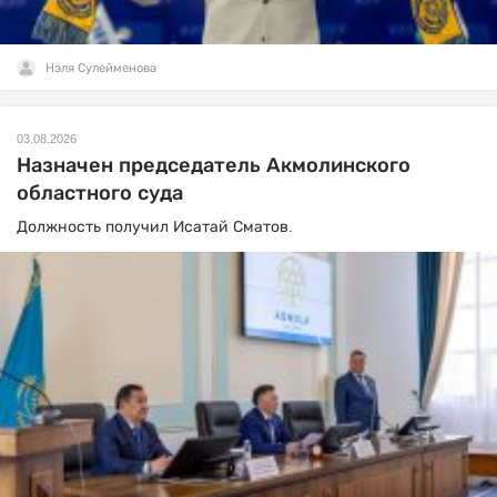
Нэля Сулейменова
03.08.2026
Назначен председатель Акмолинского
областного суда
Должность получил Исатай Сматов.