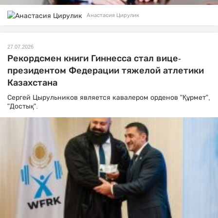
Анастасия Цирулик
27.07.2026
Рекордсмен книги Гиннесса стал вице-
президентом Федерации тяжелой атлетики
Казахстана
Сергей Цырульников является кавалером орденов "Құрмет",
"Достық".