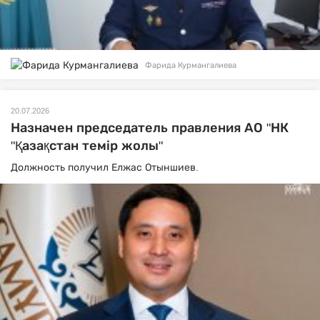
Фарида Курмангалиева
20.07.2026
Назначен председатель правления АО "НК
"Қазақстан темір жолы"
Должность получил Елжас Отыншиев.