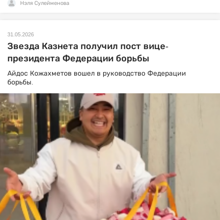
Нэля Сулейменова
31.05.2026
Звезда Казнета получил пост вице-
президента Федерации борьбы
Айдос Кожахметов вошел в руководство Федерации
борьбы.