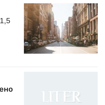
1,5
ено