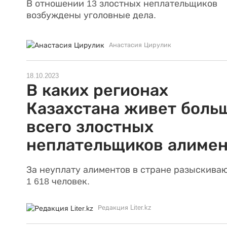
В отношении 13 злостных неплательщиков
возбуждены уголовные дела.
Анастасия Цирулик
18.10.2023
В каких регионах
Казахстана живет боль
всего злостных
неплательщиков алиме
За неуплату алиментов в стране разыскива
1 618 человек.
Редакция Liter.kz