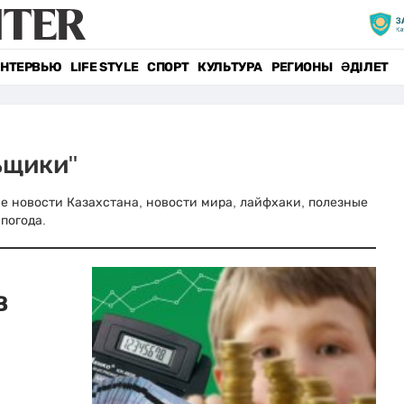
НТЕРВЬЮ
LIFE STYLE
СПОРТ
КУЛЬТУРА
РЕГИОНЫ
ӘДІЛЕТ
ьщики"
ные новости Казахстана, новости мира, лайфхаки, полезные
погода.
в