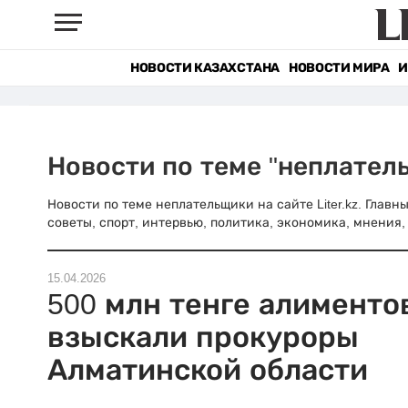
НОВОСТИ КАЗАХСТАНА
НОВОСТИ МИРА
И
Новости по теме "неплател
Новости по теме неплательщики на сайте Liter.kz. Глав
советы, спорт, интервью, политика, экономика, мнения, 
15.04.2026
500 млн тенге алименто
взыскали прокуроры
Алматинской области