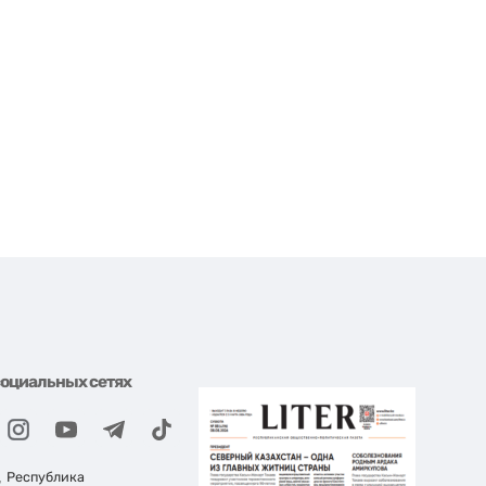
социальных сетях
, Республика