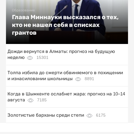
Образование
Глава Миннауки высказался о тех,
кто не нашел себя в списках
грантов
Дожди вернутся в Алматы: прогноз на будущую
неделю
15301
Толпа избила до смерти обвиняемого в похищении
и изнасиловании школьницы
8891
Когда в Шымкенте ослабнет жара: прогноз на 10–14
августа
7185
Золотистые барханы среди степи
6175