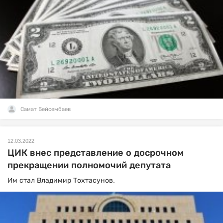
Самат Бейсембаев
12.03.2022
ЦИК внес представление о досрочном
прекращении полномочий депутата
Им стал Владимир Тохтасунов.